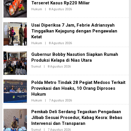
H
Terseret Kasus Rp220 Miliar
I
Hukum
|
8 Agustus 2026
O
N
L
E
E
K
H
A
Usai Diperiksa 7 Jam, Febrie Adriansyah
B
2
H
Tinggalkan Kejagung dengan Pengawalan
I
Ketat
N
E
Hukum
|
8 Agustus 2026
O
K
L
A
E
Gubernur Bobby Nasution Siapkan Rumah
2
H
Produksi Kelapa di Nias Utara
B
H
Sumut
|
8 Agustus 2026
O
I
L
N
E
E
H
K
Polda Metro Tindak 28 Pegiat Medsos Terkait
B
A
H
Provokasi dan Hoaks, 10 Orang Diproses
2
I
Hukum
N
E
Hukum
|
7 Agustus 2026
O
K
L
A
E
Pemkab Deli Serdang Tegaskan Pengadaan
N
H
E
Jilbab Sesuai Prosedur, Kabag Kesra: Bebas
B
W
H
Intervensi dan Transparan
S
I
N
Sumut
|
7 Agustus 2026
O