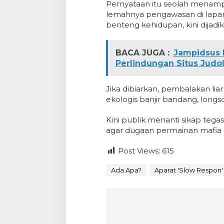
Pernyataan itu seolah menam
lemahnya pengawasan di lapan
benteng kehidupan, kini dijadik
BACA JUGA :
Jampidsus 
Perlindungan Situs Judo
Jika dibiarkan, pembalakan l
ekologis banjir bandang, longsor
Kini publik menanti sikap teg
agar dugaan permainan mafia k
Post Views:
615
Ada Apa?
Aparat 'Slow Respon'