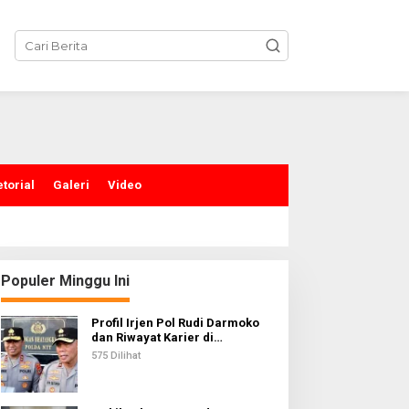
torial
Galeri
Video
Populer Minggu Ini
Profil Irjen Pol Rudi Darmoko
dan Riwayat Karier di
Kepolisian
575 Dilihat