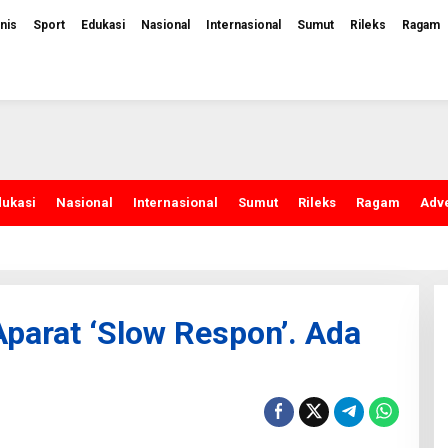
nis
Sport
Edukasi
Nasional
Internasional
Sumut
Rileks
Ragam
dukasi
Nasional
Internasional
Sumut
Rileks
Ragam
Adve
parat ‘Slow Respon’. Ada