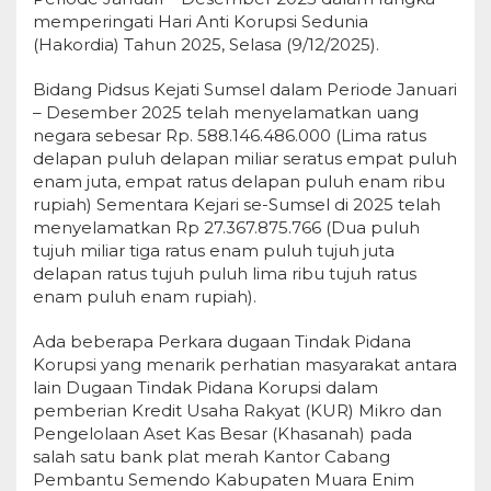
memperingati Hari Anti Korupsi Sedunia
(Hakordia) Tahun 2025, Selasa (9/12/2025).
Bidang Pidsus Kejati Sumsel dalam Periode Januari
– Desember 2025 telah menyelamatkan uang
negara sebesar Rp. 588.146.486.000 (Lima ratus
delapan puluh delapan miliar seratus empat puluh
enam juta, empat ratus delapan puluh enam ribu
rupiah) Sementara Kejari se-Sumsel di 2025 telah
menyelamatkan Rp 27.367.875.766 (Dua puluh
tujuh miliar tiga ratus enam puluh tujuh juta
delapan ratus tujuh puluh lima ribu tujuh ratus
enam puluh enam rupiah).
Ada beberapa Perkara dugaan Tindak Pidana
Korupsi yang menarik perhatian masyarakat antara
lain Dugaan Tindak Pidana Korupsi dalam
pemberian Kredit Usaha Rakyat (KUR) Mikro dan
Pengelolaan Aset Kas Besar (Khasanah) pada
salah satu bank plat merah Kantor Cabang
Pembantu Semendo Kabupaten Muara Enim