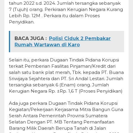
tahun 2022 s.d. 2024. Jumlah tersangka sebanyak
7 (Tujuh) orang. Perkiraan Kerugian Negara Kurang
Lebih Rp. 12M . Perkara itu dalam Proses
Penyidikan.
BACA JUGA :
Polisi Ciduk 2 Pembakar
Rumah Wartawan di Karo
Selain itu, perkara Dugaan Tindak Pidana Korupsi
terkait Pemberian Fasilitas Pinjaman/Kredit dari
salah satu bank plat merah, Tbk. kepada PT. Buana
Sriwijaya Sejahtera dan PT. Sri Andal Lestari. Jumlah
tersangka sebanyak 6 (Enam) orang. Jumlah
Kerugian Negara Rp. ±Rp. 1,6 T (Proses Penyidikan)
Ada juga perkara Dugaan Tindak Pidana Korupsi
Kegiatan/Pekerjaan Kerjasama Mitra Bangun Guna
Serah Antara Pemerintah Provinsi Sumatera
Selatan Dengan PT. MB Tentang Pemanfaatan
Barang Milik Daerah Berupa Tanah di Jalan