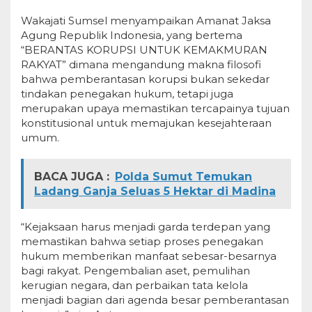
Wakajati Sumsel menyampaikan Amanat Jaksa
Agung Republik Indonesia, yang bertema
“BERANTAS KORUPSI UNTUK KEMAKMURAN
RAKYAT” dimana mengandung makna filosofi
bahwa pemberantasan korupsi bukan sekedar
tindakan penegakan hukum, tetapi juga
merupakan upaya memastikan tercapainya tujuan
konstitusional untuk memajukan kesejahteraan
umum.
BACA JUGA :
Polda Sumut Temukan
Ladang Ganja Seluas 5 Hektar di Madina
“Kejaksaan harus menjadi garda terdepan yang
memastikan bahwa setiap proses penegakan
hukum memberikan manfaat sebesar-besarnya
bagi rakyat. Pengembalian aset, pemulihan
kerugian negara, dan perbaikan tata kelola
menjadi bagian dari agenda besar pemberantasan