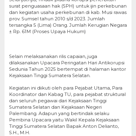
surat penguasaan hak (SPH) untuk ijin perkebunan
dan kegiatan usaha perkebunan di kab. Musi rawas
prov. Sumsel tahun 2010 s/d 2023. Jumlah
tersangka 5 (Lima) Orang. Jumlah Kerugian Negara
± Rp. 61M (Proses Upaya Hukum)
Selain melaksanakan rilis capaian, juga
dilaksanakan Upacara Peringatan Hari Antikorupsi
Sedunia Tahun 2025 bertempat di halaman kantor
Kejaksaan Tinggi Sumatera Selatan.
Kegiatan ini diikuti oleh para Pejabat Utama, Para
Koordinator dan Kabag TU, para pejabat struktural
dan seluruh pegawai dari Kejaksaan Tinggi
Sumatera Selatan dan Kejaksaan Negeri
Palembang. Adapun yang bertindak selaku
Pembina Upacara yaitu Wakil Kepala Kejaksaan
Tinggi Sumatera Selatan Bapak Anton Delianto,
S.H., M.H.