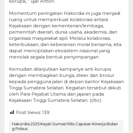
korupsi, ” ujar Anton.
Momentum peringatan Hakordia ini juga menjadi
ruang untuk memperkuat kolaborasi antara
Kejaksaan dengan kementerian/lembaga,
pemerintah daerah, dunia usaha, akademisi, dan
organisasi masyarakat sipil. Melalui kolaborasi,
keterbukaan, dan keberanian moral bersama, kita
dapat menciptakan ekosistem nasional yang
menolak segala bentuk penyimpangan.
Kemudian dilanjutkan kampanye anti korupsi
dengan membagikan bunga, stiker dan brosur
kepada pengguna jalan di depan kantor Kejaksaan
Tinggi Sumatera Selatan. Kegiatan tersebut diikuti
oleh Para Pejabat Utama dan jajaran pada
Kejaksaan Tinggi Sumatera Selatan. (r/bc)
Post Views:
139
Hakordia 2025 Kejati Sumsel Rilis Capaian Kinerja Bidan
g Pidsus