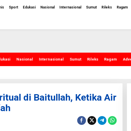
nis
Sport
Edukasi
Nasional
Internasional
Sumut
Rileks
Ragam
dukasi
Nasional
Internasional
Sumut
Rileks
Ragam
Adve
itual di Baitullah, Ketika Air
fah