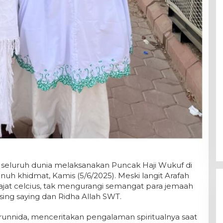
seluruh dunia melaksanakan Puncak Haji Wukuf di
uh khidmat, Kamis (5/6/2025). Meski langit Arafah
jat celcius, tak mengurangi semangat para jemaah
g saying dan Ridha Allah SWT.
irunnida, menceritakan pengalaman spiritualnya saat