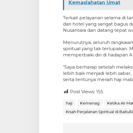
Kemaslahatan Umat
Terkait pelayanan selama di t
dari hotel yang sangat bagus 
Nusantara dan datang tepat w
Menurutnya, seluruh rangkaian
spiritual yang tak terlupakan.
memperbaiki diri di hadapan Al
“Saya berharap setelah melaks
lebih baik menjadi lebih sabar,
serta tentunya meraih haji ma
Post Views:
155
haji
Kemenag
Ketika Air Ma
Kisah Perjalanan Spiritual di Baitull