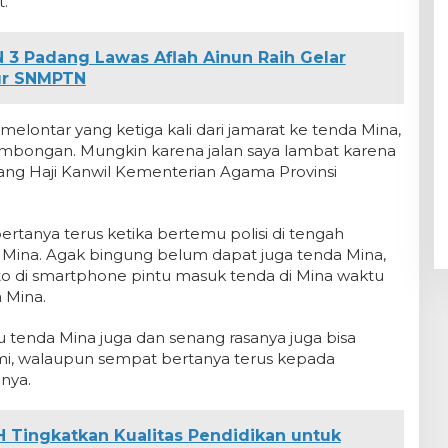
.
 3 Padang Lawas Aflah Ainun Raih Gelar
lur SNMPTN
elontar yang ketiga kali dari jamarat ke tenda Mina,
rombongan. Mungkin karena jalan saya lambat karena
dang Haji Kanwil Kementerian Agama Provinsi
ertanya terus ketika bertemu polisi di tengah
 Mina. Agak bingung belum dapat juga tenda Mina,
o di smartphone pintu masuk tenda di Mina waktu
 Mina.
u tenda Mina juga dan senang rasanya juga bisa
i, walaupun sempat bertanya terus kepada
nya.
H Tingkatkan Kualitas Pendidikan untuk