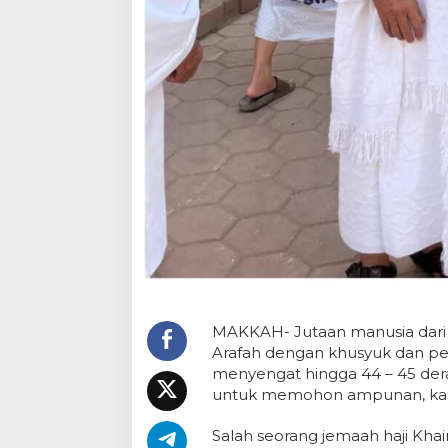
MAKKAH- Jutaan manusia dari 
Arafah dengan khusyuk dan pen
menyengat hingga 44 – 45 dera
untuk memohon ampunan, kasin
Salah seorang jemaah haji Kha