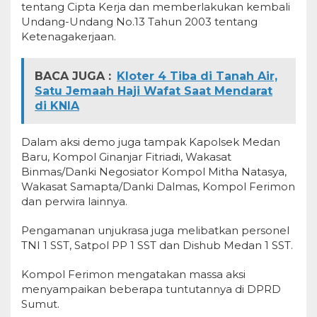
tentang Cipta Kerja dan memberlakukan kembali
Undang-Undang No.13 Tahun 2003 tentang
Ketenagakerjaan.
BACA JUGA :
Kloter 4 Tiba di Tanah Air,
Satu Jemaah Haji Wafat Saat Mendarat
di KNIA
Dalam aksi demo juga tampak Kapolsek Medan
Baru, Kompol Ginanjar Fitriadi, Wakasat
Binmas/Danki Negosiator Kompol Mitha Natasya,
Wakasat Samapta/Danki Dalmas, Kompol Ferimon
dan perwira lainnya.
Pengamanan unjukrasa juga melibatkan personel
TNI 1 SST, Satpol PP 1 SST dan Dishub Medan 1 SST.
Kompol Ferimon mengatakan massa aksi
menyampaikan beberapa tuntutannya di DPRD
Sumut.