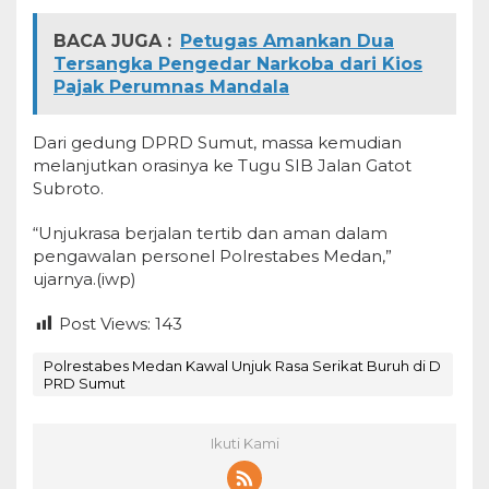
BACA JUGA :
Petugas Amankan Dua
Tersangka Pengedar Narkoba dari Kios
Pajak Perumnas Mandala
Dari gedung DPRD Sumut, massa kemudian
melanjutkan orasinya ke Tugu SIB Jalan Gatot
Subroto.
“Unjukrasa berjalan tertib dan aman dalam
pengawalan personel Polrestabes Medan,”
ujarnya.(iwp)
Post Views:
143
Polrestabes Medan Kawal Unjuk Rasa Serikat Buruh di D
PRD Sumut
Ikuti Kami