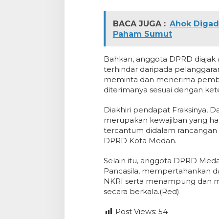
BACA JUGA :
Ahok Digad
Paham Sumut
Bahkan, anggota DPRD diajak 
terhindar daripada pelanggar
meminta dan menerima pemberi
diterimanya sesuai dengan ke
Diakhiri pendapat Fraksinya,
merupakan kewajiban yang ha
tercantum didalam rancangan
DPRD Kota Medan.
Selain itu, anggota DPRD M
Pancasila, mempertahankan d
NKRI serta menampung dan meni
secara berkala.(Red)
Post Views:
54