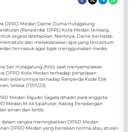
indra DPRD Medan Dame Duma Hutagalung
eraturan (Ranperda) DPRD Kota Medan tentang
tuk segera ditetapkan. Nantinya, Dame berharap
t mematuhi dan melaksanakan apa yang tercantum
edan termasuk agar bijak menggunakan media
a Sari Hutagalung (foto) saat menyampaikan
ndra DPRD Kota Medan terhadap penjelasan
kan sebelumnya terhadap Ranperda Kode Etik
n, Selasa (17/01/23).
RD Medan Rajudin Sagala dihadiri para anggota
D Medan M Ali Sipahutar, Kabag Persidangan
lan aman dan tertib.
, dalam rangka meningkatkan DPRD Medan
inan DPRD Medan yang berisikan norma atau aturan