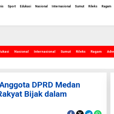
nis
Sport
Edukasi
Nasional
Internasional
Sumut
Rileks
Ragam
dukasi
Nasional
Internasional
Sumut
Rileks
Ragam
Adve
, Anggota DPRD Medan
akyat Bijak dalam