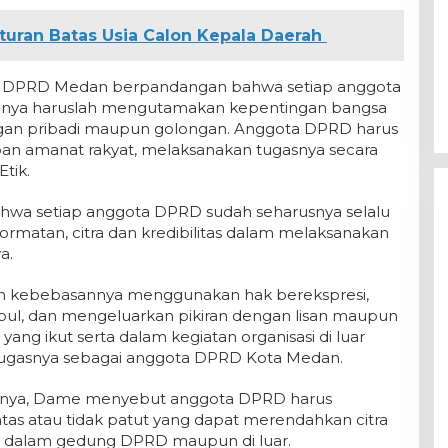
turan Batas Usia Calon Kepala Daerah
indra DPRD Medan berpandangan bahwa setiap anggota
annya haruslah mengutamakan kepentingan bangsa
ngan pribadi maupun golongan. Anggota DPRD harus
 amanat rakyat, melaksanakan tugasnya secara
tik.
ahwa setiap anggota DPRD sudah seharusnya selalu
ormatan, citra dan kredibilitas dalam melaksanakan
a.
an kebebasannya menggunakan hak berekspresi,
pul, dan mengeluarkan pikiran dengan lisan maupun
 yang ikut serta dalam kegiatan organisasi di luar
gasnya sebagai anggota DPRD Kota Medan.
inya, Dame menyebut anggota DPRD harus
ntas atau tidak patut yang dapat merendahkan citra
i dalam gedung DPRD maupun di luar.