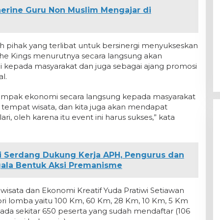
herine Guru Non Muslim Mengajar di
 pihak yang terlibat untuk bersinergi menyukseskan
of The Kings menurutnya secara langsung akan
epada masyarakat dan juga sebagai ajang promosi
l.
dampak ekonomi secara langsung kepada masyarakat
 tempat wisata, dan kita juga akan mendapat
ri, oleh karena itu event ini harus sukses,” kata
i Serdang Dukung Kerja APH, Pengurus dan
ala Bentuk Aksi Premanisme
wisata dan Ekonomi Kreatif Yuda Pratiwi Setiawan
i lomba yaitu 100 Km, 60 Km, 28 Km, 10 Km, 5 Km
 ada sekitar 650 peserta yang sudah mendaftar (106