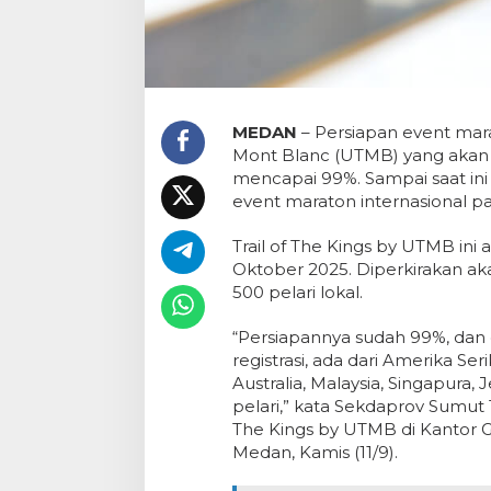
MEDAN
– Persiapan event marat
Mont Blanc (UTMB) yang akan 
mencapai 99%. Sampai saat ini
event maraton internasional pal
Trail of The Kings by UTMB ini
Oktober 2025. Diperkirakan akan
500 pelari lokal.
“Persiapannya sudah 99%, dan 
registrasi, ada dari Amerika Seri
Australia, Malaysia, Singapura, 
pelari,” kata Sekdaprov Sumut 
The Kings by UTMB di Kantor 
Medan, Kamis (11/9).