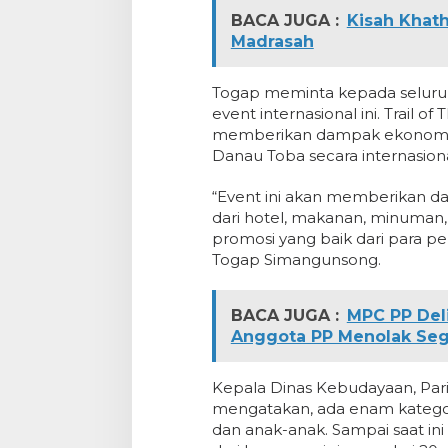
BACA JUGA :
Kisah Khat
Madrasah
Togap meminta kepada seluruh
event internasional ini. Trail 
memberikan dampak ekonomi k
Danau Toba secara internasiona
“Event ini akan memberikan 
dari hotel, makanan, minuman,
promosi yang baik dari para pela
Togap Simangunsong.
BACA JUGA :
MPC PP Del
Anggota PP Menolak Seg
Kepala Dinas Kebudayaan, Pari
mengatakan, ada enam kategor
dan anak-anak. Sampai saat ini