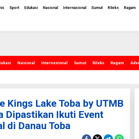
nis
Sport
Edukasi
Nasional
Internasional
Sumut
Rileks
Ragam
dukasi
Nasional
Internasional
Sumut
Rileks
Ragam
Adve
The Kings Lake Toba by UTMB
 Dipastikan Ikuti Event
al di Danau Toba