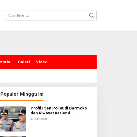
torial
Galeri
Video
Populer Minggu Ini
Profil Irjen Pol Rudi Darmoko
dan Riwayat Karier di
Kepolisian
487 Dilihat