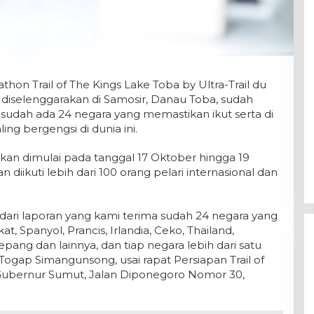
hon Trail of The Kings Lake Toba by Ultra-Trail du
diselenggarakan di Samosir, Danau Toba, sudah
 sudah ada 24 negara yang memastikan ikut serta di
ing bergengsi di dunia ini.
 akan dimulai pada tanggal 17 Oktober hingga 19
 diikuti lebih dari 100 orang pelari internasional dan
dari laporan yang kami terima sudah 24 negara yang
kat, Spanyol, Prancis, Irlandia, Ceko, Thailand,
Jepang dan lainnya, dan tiap negara lebih dari satu
Togap Simangunsong, usai rapat Persiapan Trail of
Gubernur Sumut, Jalan Diponegoro Nomor 30,