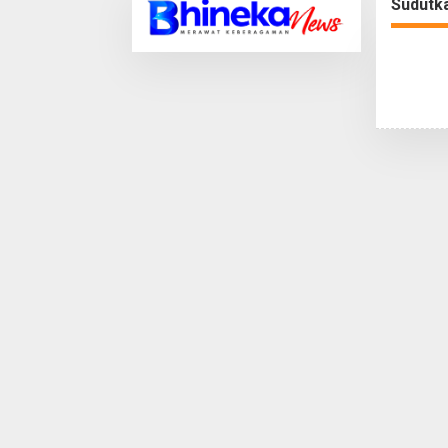
Sudutk