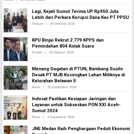
A
L
K
E
S
Lagi, Kejati Sumut Terima UP Rp950 Juta
H
I
Lebih dari Perkara Korupsi Dana Kas PT PPSU
R
2
E
Hukum
|
29 Oktober 2024
O
D
L
A
E
K
H
S
KPU Binjai Rekrut 2.779 KPPS dan
R
I
E
Pemindahan 804 Kotak Suara
2
D
Politik
|
29 Oktober 2024
O
A
L
K
E
S
H
I
Menang Gugatan di PTUN, Bambang Susilo
R
2
E
Desak PT MJB Kosongkan Lahan Miliknya di
D
Kelurahan Belawan II
A
K
News
|
26 September 2024
O
S
L
I
E
Indosat Pastikan Kesiapan Jaringan dan
2
H
Layanan untuk Sukseskan PON XXI Aceh-
R
E
Sumut 2024
D
A
News
|
4 September 2024
O
K
L
S
E
JNE Medan Raih Penghargaan Peduli Ekonomi
I
H
2
R