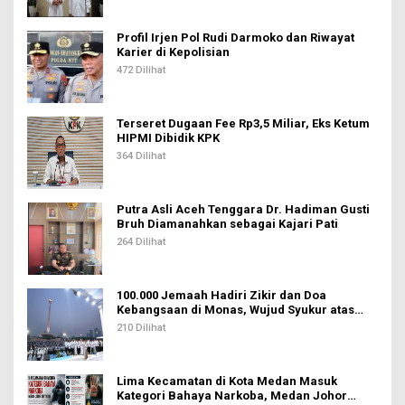
Profil Irjen Pol Rudi Darmoko dan Riwayat
Karier di Kepolisian
472 Dilihat
Terseret Dugaan Fee Rp3,5 Miliar, Eks Ketum
HIPMI Dibidik KPK
364 Dilihat
Putra Asli Aceh Tenggara Dr. Hadiman Gusti
Bruh Diamanahkan sebagai Kajari Pati
264 Dilihat
100.000 Jemaah Hadiri Zikir dan Doa
Kebangsaan di Monas, Wujud Syukur atas
Kemerdekaan Indonesia
210 Dilihat
Lima Kecamatan di Kota Medan Masuk
Kategori Bahaya Narkoba, Medan Johor