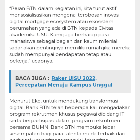
“Peran BTN dalam kegiatan ini, kita turut aktif
mensosialisasikan mengenai terobosan inovasi
digital mortgage ecosystem atau ekosistem
perumahan yang ada di BTN kepada Civitas
akademika USU. Kami juga berharap para
mahasiswa sebagai bagian dari kaum milenial
sadar akan pentingnya memiliki rumah jika mereka
sudah mempunyai pendapatan tetap atau
bekerja,” ucapnya.
BACA JUGA :
Raker UISU 2022,
Percepatan Menuju Kampus Unggul
Menurut Eko, untuk mendukung transformasi
digital, Bank BTN telah beberapa kali mengadakan
program rekrutmen khusus pegawai dibidang IT
serta berpartisipasi dalam program rekrutmen
bersama BUMN. Bank BTN membuka lebar
kesempatan bagi para talenta muda terbaik dari