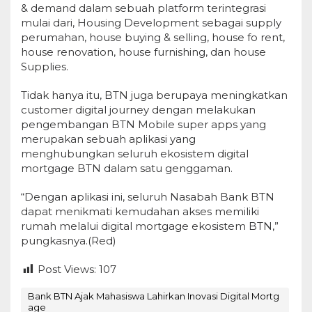
& demand dalam sebuah platform terintegrasi
mulai dari, Housing Development sebagai supply
perumahan, house buying & selling, house fo rent,
house renovation, house furnishing, dan house
Supplies.
Tidak hanya itu, BTN juga berupaya meningkatkan
customer digital journey dengan melakukan
pengembangan BTN Mobile super apps yang
merupakan sebuah aplikasi yang
menghubungkan seluruh ekosistem digital
mortgage BTN dalam satu genggaman.
“Dengan aplikasi ini, seluruh Nasabah Bank BTN
dapat menikmati kemudahan akses memiliki
rumah melalui digital mortgage ekosistem BTN,”
pungkasnya.(Red)
Post Views:
107
Bank BTN Ajak Mahasiswa Lahirkan Inovasi Digital Mortg
age