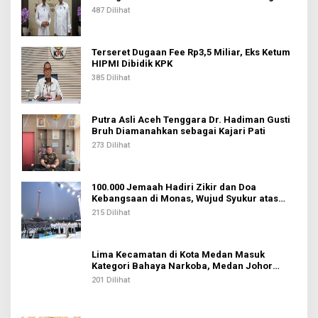
487 Dilihat
Terseret Dugaan Fee Rp3,5 Miliar, Eks Ketum
HIPMI Dibidik KPK
385 Dilihat
Putra Asli Aceh Tenggara Dr. Hadiman Gusti
Bruh Diamanahkan sebagai Kajari Pati
273 Dilihat
100.000 Jemaah Hadiri Zikir dan Doa
Kebangsaan di Monas, Wujud Syukur atas
Kemerdekaan Indonesia
215 Dilihat
Lima Kecamatan di Kota Medan Masuk
Kategori Bahaya Narkoba, Medan Johor
Tertinggi
201 Dilihat