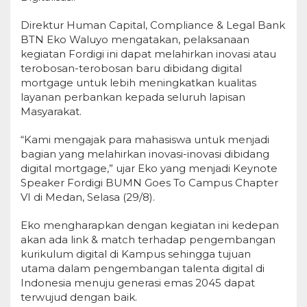
Direktur Human Capital, Compliance & Legal Bank
BTN Eko Waluyo mengatakan, pelaksanaan
kegiatan Fordigi ini dapat melahirkan inovasi atau
terobosan-terobosan baru dibidang digital
mortgage untuk lebih meningkatkan kualitas
layanan perbankan kepada seluruh lapisan
Masyarakat.
“Kami mengajak para mahasiswa untuk menjadi
bagian yang melahirkan inovasi-inovasi dibidang
digital mortgage,” ujar Eko yang menjadi Keynote
Speaker Fordigi BUMN Goes To Campus Chapter
VI di Medan, Selasa (29/8).
Eko mengharapkan dengan kegiatan ini kedepan
akan ada link & match terhadap pengembangan
kurikulum digital di Kampus sehingga tujuan
utama dalam pengembangan talenta digital di
Indonesia menuju generasi emas 2045 dapat
terwujud dengan baik.