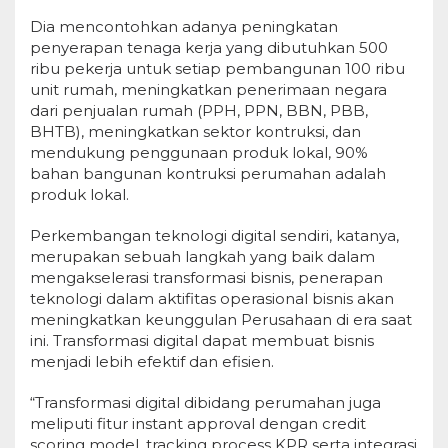
Dia mencontohkan adanya peningkatan
penyerapan tenaga kerja yang dibutuhkan 500
ribu pekerja untuk setiap pembangunan 100 ribu
unit rumah, meningkatkan penerimaan negara
dari penjualan rumah (PPH, PPN, BBN, PBB,
BHTB), meningkatkan sektor kontruksi, dan
mendukung penggunaan produk lokal, 90%
bahan bangunan kontruksi perumahan adalah
produk lokal.
Perkembangan teknologi digital sendiri, katanya,
merupakan sebuah langkah yang baik dalam
mengakselerasi transformasi bisnis, penerapan
teknologi dalam aktifitas operasional bisnis akan
meningkatkan keunggulan Perusahaan di era saat
ini. Transformasi digital dapat membuat bisnis
menjadi lebih efektif dan efisien.
“Transformasi digital dibidang perumahan juga
meliputi fitur instant approval dengan credit
scoring model, tracking process KPR serta integrasi