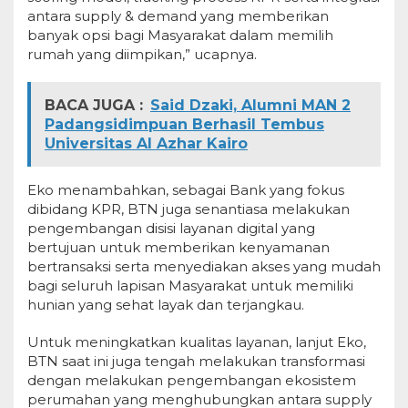
antara supply & demand yang memberikan
banyak opsi bagi Masyarakat dalam memilih
rumah yang diimpikan,” ucapnya.
BACA JUGA :
Said Dzaki, Alumni MAN 2
Padangsidimpuan Berhasil Tembus
Universitas Al Azhar Kairo
Eko menambahkan, sebagai Bank yang fokus
dibidang KPR, BTN juga senantiasa melakukan
pengembangan disisi layanan digital yang
bertujuan untuk memberikan kenyamanan
bertransaksi serta menyediakan akses yang mudah
bagi seluruh lapisan Masyarakat untuk memiliki
hunian yang sehat layak dan terjangkau.
Untuk meningkatkan kualitas layanan, lanjut Eko,
BTN saat ini juga tengah melakukan transformasi
dengan melakukan pengembangan ekosistem
perumahan yang menghubungkan antara supply