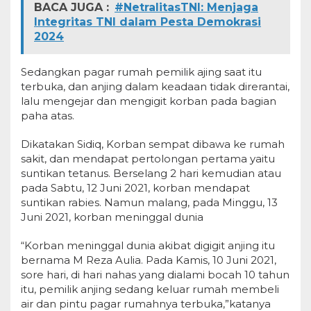
BACA JUGA :
#NetralitasTNI: Menjaga
Integritas TNI dalam Pesta Demokrasi
2024
Sedangkan pagar rumah pemilik ajing saat itu
terbuka, dan anjing dalam keadaan tidak direrantai,
lalu mengejar dan mengigit korban pada bagian
paha atas.
Dikatakan Sidiq, Korban sempat dibawa ke rumah
sakit, dan mendapat pertolongan pertama yaitu
suntikan tetanus. Berselang 2 hari kemudian atau
pada Sabtu, 12 Juni 2021, korban mendapat
suntikan rabies. Namun malang, pada Minggu, 13
Juni 2021, korban meninggal dunia
“Korban meninggal dunia akibat digigit anjing itu
bernama M Reza Aulia. Pada Kamis, 10 Juni 2021,
sore hari, di hari nahas yang dialami bocah 10 tahun
itu, pemilik anjing sedang keluar rumah membeli
air dan pintu pagar rumahnya terbuka,”katanya