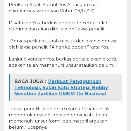
Penkum Kejati Sumut Yos A Tarigan saat
dikonfirmasi wartawan Rabu (04/01/23).
Dikatakan Yos, berkas perkara tersebut telah
diterima dan akan diteliti oleh Jaksa peneliti.
“Berkas perkara sudah masuk dan akan diperiksa
oleh jaksa peneliti 14 hari ke depan,” kata Yos.
Lanjut dikatakan Yos, berkas perkara akan diteliti,
apakah telah memenuhi unsur ataukah belum.
BACA JUGA :
Perkuat Penggunaan
Teknologi, Salah Satu Strategi Bobby
Nasution Jadikan UMKM Go Nasional
“Jaksa peneliti akan teliti selama 14 hari untuk
menentukan sikap, apakah perkara itu telah
memenuhi unsur formil dan materil ataukah
belum,” ucapnya.