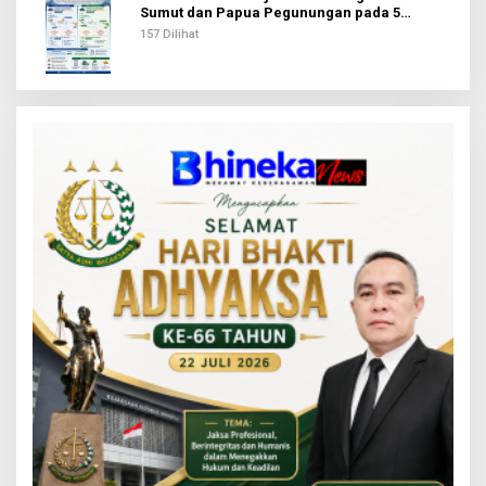
Sumut dan Papua Pegunungan pada 5
Agustus
157 Dilihat