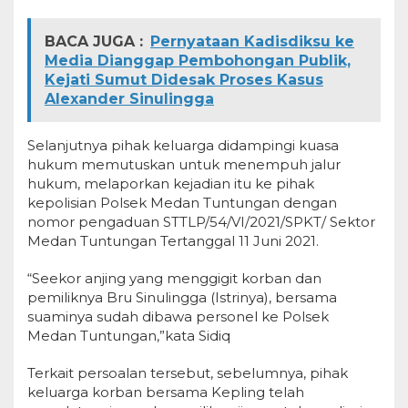
BACA JUGA :
Pernyataan Kadisdiksu ke
Media Dianggap Pembohongan Publik,
Kejati Sumut Didesak Proses Kasus
Alexander Sinulingga
Selanjutnya pihak keluarga didampingi kuasa
hukum memutuskan untuk menempuh jalur
hukum, melaporkan kejadian itu ke pihak
kepolisian Polsek Medan Tuntungan dengan
nomor pengaduan STTLP/54/VI/2021/SPKT/ Sektor
Medan Tuntungan Tertanggal 11 Juni 2021.
“Seekor anjing yang menggigit korban dan
pemiliknya Bru Sinulingga (Istrinya), bersama
suaminya sudah dibawa personel ke Polsek
Medan Tuntungan,”kata Sidiq
Terkait persoalan tersebut, sebelumnya, pihak
keluarga korban bersama Kepling telah