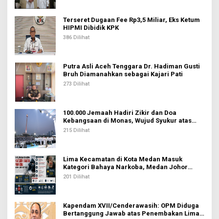
Terseret Dugaan Fee Rp3,5 Miliar, Eks Ketum
HIPMI Dibidik KPK
386 Dilihat
Putra Asli Aceh Tenggara Dr. Hadiman Gusti
Bruh Diamanahkan sebagai Kajari Pati
273 Dilihat
100.000 Jemaah Hadiri Zikir dan Doa
Kebangsaan di Monas, Wujud Syukur atas
Kemerdekaan Indonesia
215 Dilihat
Lima Kecamatan di Kota Medan Masuk
Kategori Bahaya Narkoba, Medan Johor
Tertinggi
201 Dilihat
Kapendam XVII/Cenderawasih: OPM Diduga
Bertanggung Jawab atas Penembakan Lima