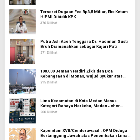
Terseret Dugaan Fee Rp3,5 Miliar, Eks Ketum
HIPMI Dibidik KPK
376 Dilihat
Putra Asli Aceh Tenggara Dr. Hadiman Gusti
Bruh Diamanahkan sebagai Kajari Pati
271 Dilihat
100.000 Jemaah Hadiri Zikir dan Doa
Kebangsaan di Monas, Wujud Syukur atas
Kemerdekaan Indonesia
215 Dilihat
Lima Kecamatan di Kota Medan Masuk
Kategori Bahaya Narkoba, Medan Johor
Tertinggi
200 Dilihat
Kapendam XVII/Cenderawasih: OPM Diduga
Bertanggung Jawab atas Penembakan Lima