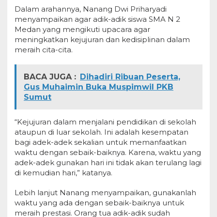
Dalam arahannya, Nanang Dwi Priharyadi
menyampaikan agar adik-adik siswa SMA N 2
Medan yang mengikuti upacara agar
meningkatkan kejujuran dan kedisiplinan dalam
meraih cita-cita.
BACA JUGA :
Dihadiri Ribuan Peserta,
Gus Muhaimin Buka Muspimwil PKB
Sumut
“Kejujuran dalam menjalani pendidikan di sekolah
ataupun di luar sekolah. Ini adalah kesempatan
bagi adek-adek sekalian untuk memanfaatkan
waktu dengan sebaik-baiknya. Karena, waktu yang
adek-adek gunakan hari ini tidak akan terulang lagi
di kemudian hari,” katanya.
Lebih lanjut Nanang menyampaikan, gunakanlah
waktu yang ada dengan sebaik-baiknya untuk
meraih prestasi. Orang tua adik-adik sudah