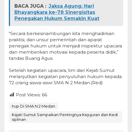
BACA JUGA :
Jaksa Agung: Hari
Bhayangkara ke-78 Sinergisitas
Penegakan Hukum Semakin Kuat
“Secara berkesinambungan kita menghadirkan
praktisi, dari unsur pemerintah dan aparat
penegak hukum untuk menjadi inspektur upacara
dan memberikan motivasi kepada peserta didik,”
tandas Buang Agus.
Setelah kegiatan upacara, tim dari Kejati Sumut
melanjutkan kegiatan penyuluhan hukum kepada
72 orang siswa-siswi SMA N 2 Medan.(Red)
Post Views:
66
Irup Di SMA N 2 Medan
Kajati Sumut Sampaikan Pentingnya Kejujuran dan Kedi
siplinan