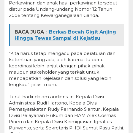
Perkawinan dan anak hasil perkawinan tersebut
diatur pada Undang-undang Nomor 12 Tahun
2006 tentang Kewarganegaraan Ganda.
BACA JUGA :
Berkas Bocah Gigit Anjing
Hingga Tewas Sampai di Kejatisu
“Kita harus tetap mengacu pada peraturan dan
ketentuan yang ada, oleh karena itu perlu
koordinasi lebih lanjut dengan pihak-pihak
maupun stakeholder yang terkait untuk
mendapatkan kejelasan dan solusi yang lebih
lengkap”, jelas Imam.
Turut hadir dalam audiensi ini Kepala Divisi
Administrasi Rudi Hartono, Kepala Divisi
Pemasyarakatan Rudy Fernando Sianturi, Kepala
Divisi Pelayanan Hukum dan HAM Alex Cosmas
Pinem dan Kepala Divisi Keimigrasian Ignatius
Purwanto, serta Sekretaris PHDI Sumut Pasu Pathi.