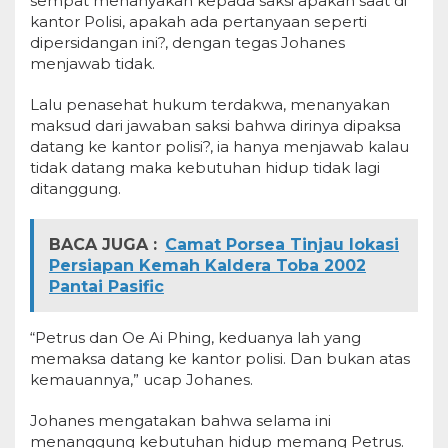
sempat menanyakan kepada saksi apakah saat di
kantor Polisi, apakah ada pertanyaan seperti
dipersidangan ini?, dengan tegas Johanes
menjawab tidak.
Lalu penasehat hukum terdakwa, menanyakan
maksud dari jawaban saksi bahwa dirinya dipaksa
datang ke kantor polisi?, ia hanya menjawab kalau
tidak datang maka kebutuhan hidup tidak lagi
ditanggung.
BACA JUGA :
Camat Porsea Tinjau lokasi
Persiapan Kemah Kaldera Toba 2002
Pantai Pasific
“Petrus dan Oe Ai Phing, keduanya lah yang
memaksa datang ke kantor polisi. Dan bukan atas
kemauannya,” ucap Johanes.
Johanes mengatakan bahwa selama ini
menanggung kebutuhan hidup memang Petrus.