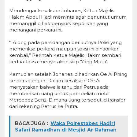
Mendengar kesaksian Johanes, Ketua Majelis
Hakim Abdul Hadi meminta agar penuntut umum
memanggil pihak penyidik kepolisian yang
menangani perkara ini.
“Tolong pada persidangan berikutnya Polisi yang
memeriksa perkara maupun saksi ini dihadirkan
kembali,” Perintah Ketua Majelis Hakim sembari
kedua Jaksa menyatakan siap ‘Yang Mulia’.
Kemudian setelah Johanes, dihadirkan Oe Ai Phing
ke persidangan. Dalam kesaksian Oe Ai
menyatakan bahwa ia tahu dari Petrus ada
memberikan uang untuk pembelian mobil
Mercedez Benz. Dimana uang tersebut, ditransfer
dari rekening Petrus ke Putra.
BACA JUGA :
Waka Polrestabes Hadiri
Safari Ramadhan di Mesjid Ar-Rahman