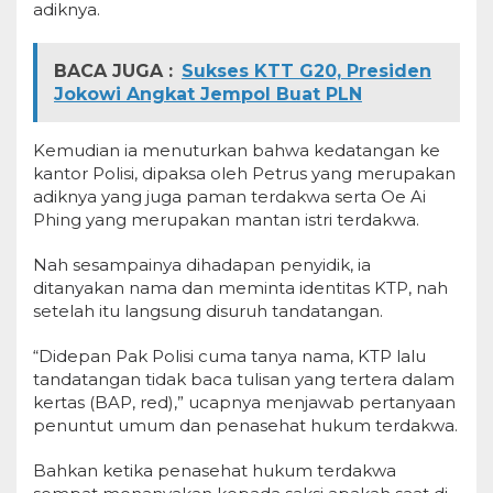
adiknya.
BACA JUGA :
Sukses KTT G20, Presiden
Jokowi Angkat Jempol Buat PLN
Kemudian ia menuturkan bahwa kedatangan ke
kantor Polisi, dipaksa oleh Petrus yang merupakan
adiknya yang juga paman terdakwa serta Oe Ai
Phing yang merupakan mantan istri terdakwa.
Nah sesampainya dihadapan penyidik, ia
ditanyakan nama dan meminta identitas KTP, nah
setelah itu langsung disuruh tandatangan.
“Didepan Pak Polisi cuma tanya nama, KTP lalu
tandatangan tidak baca tulisan yang tertera dalam
kertas (BAP, red),” ucapnya menjawab pertanyaan
penuntut umum dan penasehat hukum terdakwa.
Bahkan ketika penasehat hukum terdakwa