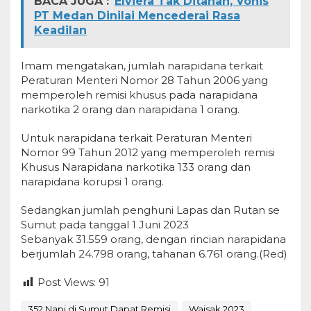
BACA JUGA :
Elviera Tak Ditahan, Vonis
PT Medan Dinilai Mencederai Rasa
Keadilan
Imam mengatakan, jumlah narapidana terkait
Peraturan Menteri Nomor 28 Tahun 2006 yang
memperoleh remisi khusus pada narapidana
narkotika 2 orang dan narapidana 1 orang.
Untuk narapidana terkait Peraturan Menteri
Nomor 99 Tahun 2012 yang memperoleh remisi
Khusus Narapidana narkotika 133 orang dan
narapidana korupsi 1 orang.
Sedangkan jumlah penghuni Lapas dan Rutan se
Sumut pada tanggal 1 Juni 2023
Sebanyak 31.559 orang, dengan rincian narapidana
berjumlah 24.798 orang, tahanan 6.761 orang.(Red)
Post Views:
91
352 Napi di Sumut Dapat Remisi
Waisak 2023