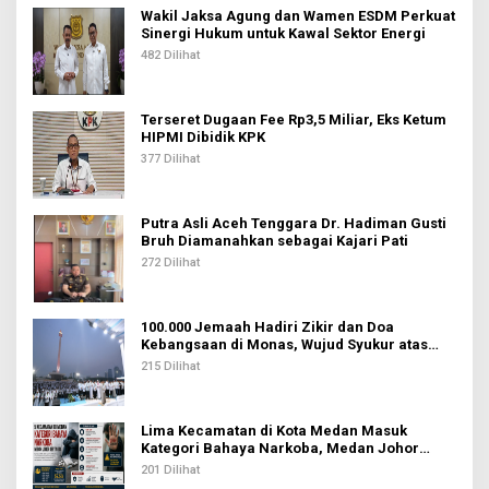
Wakil Jaksa Agung dan Wamen ESDM Perkuat
Sinergi Hukum untuk Kawal Sektor Energi
482 Dilihat
Terseret Dugaan Fee Rp3,5 Miliar, Eks Ketum
HIPMI Dibidik KPK
377 Dilihat
Putra Asli Aceh Tenggara Dr. Hadiman Gusti
Bruh Diamanahkan sebagai Kajari Pati
272 Dilihat
100.000 Jemaah Hadiri Zikir dan Doa
Kebangsaan di Monas, Wujud Syukur atas
Kemerdekaan Indonesia
215 Dilihat
Lima Kecamatan di Kota Medan Masuk
Kategori Bahaya Narkoba, Medan Johor
Tertinggi
201 Dilihat