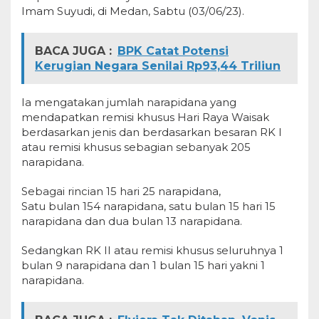
Imam Suyudi, di Medan, Sabtu (03/06/23).
BACA JUGA :
BPK Catat Potensi
Kerugian Negara Senilai Rp93,44 Triliun
Ia mengatakan jumlah narapidana yang
mendapatkan remisi khusus Hari Raya Waisak
berdasarkan jenis dan berdasarkan besaran RK I
atau remisi khusus sebagian sebanyak 205
narapidana.
Sebagai rincian 15 hari 25 narapidana,
Satu bulan 154 narapidana, satu bulan 15 hari 15
narapidana dan dua bulan 13 narapidana.
Sedangkan RK II atau remisi khusus seluruhnya 1
bulan 9 narapidana dan 1 bulan 15 hari yakni 1
narapidana.