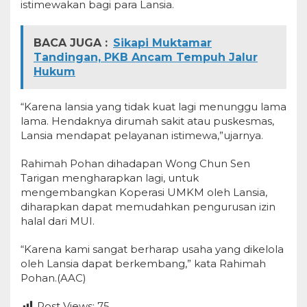
istimewakan bagi para Lansia.
BACA JUGA :
Sikapi Muktamar
Tandingan, PKB Ancam Tempuh Jalur
Hukum
“Karena lansia yang tidak kuat lagi menunggu lama
lama. Hendaknya dirumah sakit atau puskesmas,
Lansia mendapat pelayanan istimewa,”ujarnya.
Rahimah Pohan dihadapan Wong Chun Sen
Tarigan mengharapkan lagi, untuk
mengembangkan Koperasi UMKM oleh Lansia,
diharapkan dapat memudahkan pengurusan izin
halal dari MUI.
“Karena kami sangat berharap usaha yang dikelola
oleh Lansia dapat berkembang,” kata Rahimah
Pohan.(AAC)
Post Views:
75