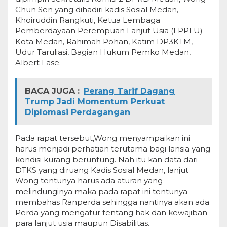
Chun Sen yang dihadiri kadis Sosial Medan,
Khoiruddin Rangkuti, Ketua Lembaga
Pemberdayaan Perempuan Lanjut Usia (LPPLU)
Kota Medan, Rahimah Pohan, Katim DP3KTM,
Udur Taruliasi, Bagian Hukum Pemko Medan,
Albert Lase.
BACA JUGA :
Perang Tarif Dagang
Trump Jadi Momentum Perkuat
Diplomasi Perdagangan
Pada rapat tersebut,Wong menyampaikan ini
harus menjadi perhatian terutama bagi lansia yang
kondisi kurang beruntung. Nah itu kan data dari
DTKS yang diruang Kadis Sosial Medan, lanjut
Wong tentunya harus ada aturan yang
melindunginya maka pada rapat ini tentunya
membahas Ranperda sehingga nantinya akan ada
Perda yang mengatur tentang hak dan kewajiban
para lanjut usia maupun Disabilitas.