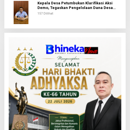
Kepala Desa Petumbukan Klarifikasi Aksi
Demo, Tegaskan Pengelolaan Dana Desa
Sesuai Aturan
157 Dilihat