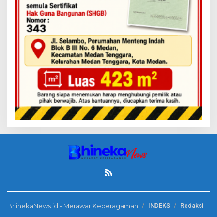
BhinekaNews.id - Merawar Keberagaman
INDEKS
Redaksi