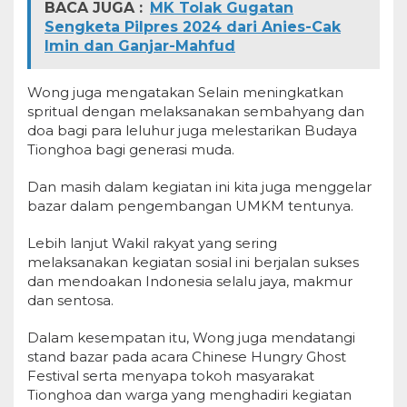
BACA JUGA :
MK Tolak Gugatan
Sengketa Pilpres 2024 dari Anies-Cak
Imin dan Ganjar-Mahfud
Wong juga mengatakan Selain meningkatkan
spritual dengan melaksanakan sembahyang dan
doa bagi para leluhur juga melestarikan Budaya
Tionghoa bagi generasi muda.
Dan masih dalam kegiatan ini kita juga menggelar
bazar dalam pengembangan UMKM tentunya.
Lebih lanjut Wakil rakyat yang sering
melaksanakan kegiatan sosial ini berjalan sukses
dan mendoakan Indonesia selalu jaya, makmur
dan sentosa.
Dalam kesempatan itu, Wong juga mendatangi
stand bazar pada acara Chinese Hungry Ghost
Festival serta menyapa tokoh masyarakat
Tionghoa dan warga yang menghadiri kegiatan