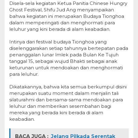
Disela-sela kegiatan Ketua Panitia Chinese Hungry
Ghost Festival, Shifu Jud Ang menyampaikan
bahwa kegiatan ini merupakan Budaya Tionghoa
dalam memperingati dan menghormati para
leluhur yang kini berada di alam keabadian.
Intinya dari festival budaya Tionghoa yang
diselenggarakan setiap tahunnya bertepatan pada
penanggalan lunar lmlek pada Bulan Ke Tujuh
tanggal 15, sebagai wujud Bhakti sebagai anak
keturunan untuk mendoakan dan menghormati
para leluhur.
Dikatakannya, bahwa kita semua berkumpul disini
merupakan suatu moment dalam menjalin tali
silaturahmi dan bersama-sama mendoakan para
leluhur dan memberikan sesembahan bagi
mereka yang berada kini berada di alam
keabadian.
BACA JUGA :
Jelang Pilkada Serentak