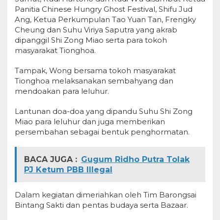
Panitia Chinese Hungry Ghost Festival, Shifu Jud
Ang, Ketua Perkumpulan Tao Yuan Tan, Frengky
Cheung dan Suhu Viriya Saputra yang akrab
dipanggil Shi Zong Miao serta para tokoh
masyarakat Tionghoa.
Tampak, Wong bersama tokoh masyarakat
Tionghoa melaksanakan sembahyang dan
mendoakan para leluhur.
Lantunan doa-doa yang dipandu Suhu Shi Zong
Miao para leluhur dan juga memberikan
persembahan sebagai bentuk penghormatan.
BACA JUGA :
Gugum Ridho Putra Tolak
PJ Ketum PBB Illegal
Dalam kegiatan dimeriahkan oleh Tim Barongsai
Bintang Sakti dan pentas budaya serta Bazaar.