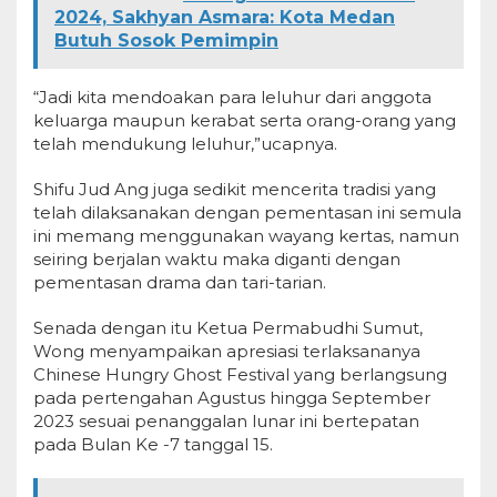
2024, Sakhyan Asmara: Kota Medan
Butuh Sosok Pemimpin
“Jadi kita mendoakan para leluhur dari anggota
keluarga maupun kerabat serta orang-orang yang
telah mendukung leluhur,”ucapnya.
Shifu Jud Ang juga sedikit mencerita tradisi yang
telah dilaksanakan dengan pementasan ini semula
ini memang menggunakan wayang kertas, namun
seiring berjalan waktu maka diganti dengan
pementasan drama dan tari-tarian.
Senada dengan itu Ketua Permabudhi Sumut,
Wong menyampaikan apresiasi terlaksananya
Chinese Hungry Ghost Festival yang berlangsung
pada pertengahan Agustus hingga September
2023 sesuai penanggalan lunar ini bertepatan
pada Bulan Ke -7 tanggal 15.