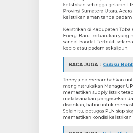
kelistrikan sehingga gelaran F
Provinsi Sumatera Utara. Acara 
kelistrikan aman tanpa padam 
Kelistrikan di Kabupaten Toba 
Energi Baru Terbarukan yang m
sangat handal. Terbukti selama 
kedip atau padam sekalipun.
BACA JUGA :
Gubsu Bobb
Tonny juga menambahkan untuk
menginstruksikan Manager UP3
memastikan supply listrik tetap
melaksanakan pengecekan dan 
disiapkan, hal ini untuk memas
Selain itu, petugas PLN siap s
memastikan kondisi kelistrikan