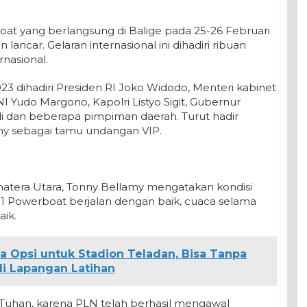
oat yang berlangsung di Balige pada 25-26 Februari
ancar. Gelaran internasional ini dihadiri ribuan
nasional.
3 dihadiri Presiden RI Joko Widodo, Menteri kabinet
I Yudo Margono, Kapolri Listyo Sigit, Gubernur
 dan beberapa pimpiman daerah. Turut hadir
y sebagai tamu undangan VIP.
tera Utara, Tonny Bellamy mengatakan kondisi
 F1 Powerboat berjalan dengan baik, cuaca selama
aik.
a Opsi untuk Stadion Teladan, Bisa Tanpa
i Lapangan Latihan
 Tuhan, karena PLN telah berhasil mengawal