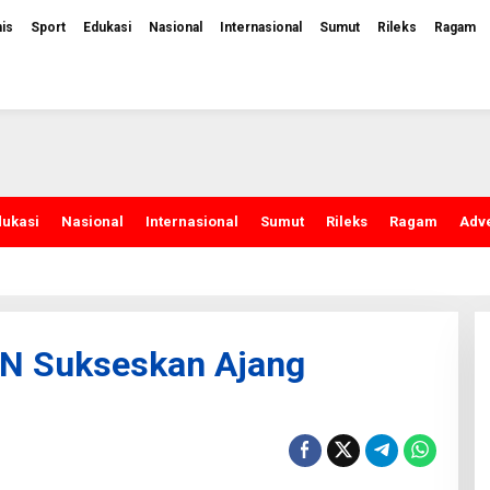
nis
Sport
Edukasi
Nasional
Internasional
Sumut
Rileks
Ragam
dukasi
Nasional
Internasional
Sumut
Rileks
Ragam
Adve
LN Sukseskan Ajang