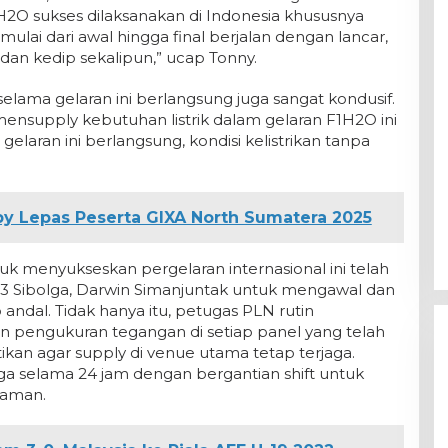
1H2O sukses dilaksanakan di Indonesia khususnya
mulai dari awal hingga final berjalan dengan lancar,
dan kedip sekalipun,” ucap Tonny.
selama gelaran ini berlangsung juga sangat kondusif.
ensupply kebutuhan listrik dalam gelaran F1H2O ini
gelaran ini berlangsung, kondisi kelistrikan tanpa
y Lepas Peserta GIXA North Sumatera 2025
 menyukseskan pergelaran internasional ini telah
 Sibolga, Darwin Simanjuntak untuk mengawal dan
 andal. Tidak hanya itu, petugas PLN rutin
pengukuran tegangan di setiap panel yang telah
tikan agar supply di venue utama tetap terjaga.
iaga selama 24 jam dengan bergantian shift untuk
 aman.