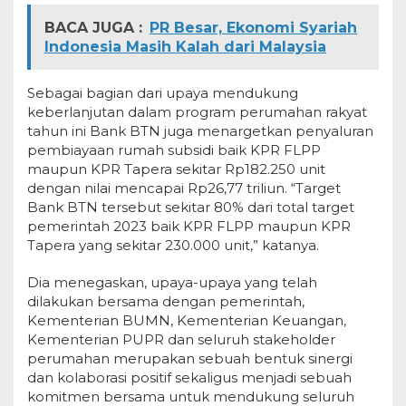
BACA JUGA :
PR Besar, Ekonomi Syariah
Indonesia Masih Kalah dari Malaysia
Sebagai bagian dari upaya mendukung
keberlanjutan dalam program perumahan rakyat
tahun ini Bank BTN juga menargetkan penyaluran
pembiayaan rumah subsidi baik KPR FLPP
maupun KPR Tapera sekitar Rp182.250 unit
dengan nilai mencapai Rp26,77 triliun. “Target
Bank BTN tersebut sekitar 80% dari total target
pemerintah 2023 baik KPR FLPP maupun KPR
Tapera yang sekitar 230.000 unit,” katanya.
Dia menegaskan, upaya-upaya yang telah
dilakukan bersama dengan pemerintah,
Kementerian BUMN, Kementerian Keuangan,
Kementerian PUPR dan seluruh stakeholder
perumahan merupakan sebuah bentuk sinergi
dan kolaborasi positif sekaligus menjadi sebuah
komitmen bersama untuk mendukung seluruh