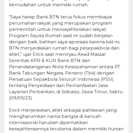
kemudahan untuk memiliki rumah.
“Saya harap Bank BTN terus fokus membiayai
perumahan rakyat yang merupakan program
pemerintah untuk mensejahterakan rakyat.
Program Sejuta Rumah saat ini sudah berjalan
dengan baik, bahkan saya apresiasi karena kali ini,
BTN menyediakan rumah bagi pesepakbola dan
atlet,” ujar Erick saat meninjau Akad Massal
Serentak KPR & KUR Bank BTN dan
Penandatanganan Nota Kesepahaman antara PT
Bank Tabungan Negara, Persero (Tbk) dengan
Persatuan Sepakbola Seluruh Indonesia (PSSI)
tentang Penyediaan dan Pemanfaatan Jasa
Layanan Perbankan, di Sidoarjo, Jawa Timur, Sabtu
(09/09/23).
Erick menjelaskan, atlet sebagai pahlawan yang
mengharumkan nama bangsa di kancah
internasional haruslah diperhatikan
kesejahteraannya terutama dalam memiliki hunian