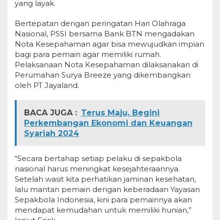
yang layak.
Bertepatan dengan peringatan Hari Olahraga
Nasional, PSSI bersama Bank BTN mengadakan
Nota Kesepahaman agar bisa mewujudkan impian
bagi para pemain agar memiliki rumah.
Pelaksanaan Nota Kesepahaman dilaksanakan di
Perumahan Surya Breeze yang dikembangkan
oleh PT Jayaland.
BACA JUGA :
Terus Maju, Begini
Perkembangan Ekonomi dan Keuangan
Syariah 2024
“Secara bertahap setiap pelaku di sepakbola
nasional harus meningkat kesejahteraannya.
Setelah wasit kita perhatikan jaminan kesehatan,
lalu mantan pemain dengan keberadaan Yayasan
Sepakbola Indonesia, kini para pemainnya akan
mendapat kemudahan untuk memiliki hunian,”