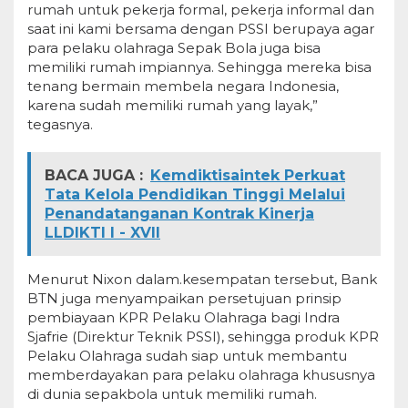
rumah untuk pekerja formal, pekerja informal dan
saat ini kami bersama dengan PSSI berupaya agar
para pelaku olahraga Sepak Bola juga bisa
memiliki rumah impiannya. Sehingga mereka bisa
tenang bermain membela negara Indonesia,
karena sudah memiliki rumah yang layak,”
tegasnya.
BACA JUGA :
Kemdiktisaintek Perkuat
Tata Kelola Pendidikan Tinggi Melalui
Penandatanganan Kontrak Kinerja
LLDIKTI I - XVII
Menurut Nixon dalam.kesempatan tersebut, Bank
BTN juga menyampaikan persetujuan prinsip
pembiayaan KPR Pelaku Olahraga bagi Indra
Sjafrie (Direktur Teknik PSSI), sehingga produk KPR
Pelaku Olahraga sudah siap untuk membantu
memberdayakan para pelaku olahraga khususnya
di dunia sepakbola untuk memiliki rumah.