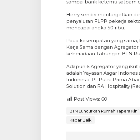
sampai bank ketemu satpam dita
Herry sendiri mentargetkan 
penyaluran FLPP pekerja sekto
mencapai angka 50 ribu.
Pada kesempatan yang sama, 
Kerja Sama dengan Agregator P
keberadaan Tabungan BTN Rum
Adapun 6 Agregator yang iku
adalah Yayasan Asgar Indonesi
Indonesia, PT Putra Prima Aba
Solution dan RA Hospitality.(Re
Post Views:
60
BTN Luncurkan Rumah Tapera Kini 
Kabar Baik