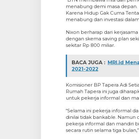
menabung demi masa depan. K
Karena Hidup Gak Cuma Tentang 
menabung dan investasi dalam
Nixon berharap dari kerjasama
dengan skema saving plan sekita
sekitar Rp 800 miliar.
BACA JUGA :
MRI.id Men
2021-2022
Komisioner BP Tapera Adi Se
Rumah Tapera ini juga diharap
untuk pekerja informal dan man
“Selama ini pekerja informal 
dinilai tidak bankable. Namu
pekerja informal dan mandiri
secara rutin selama tiga bulan,”