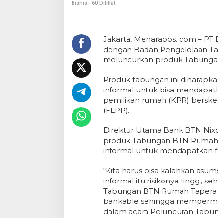
Bisnis
60 Dilihat
Jakarta, Menarapos. com – PT 
dengan Badan Pengelolaan Ta
meluncurkan produk Tabunga
Produk tabungan ini diharapka
informal untuk bisa mendapatk
pemilikan rumah (KPR) berske
(FLPP).
Direktur Utama Bank BTN Nix
produk Tabungan BTN Rumah Tap
informal untuk mendapatkan fas
“Kita harus bisa kalahkan asu
informal itu risikonya tinggi,
Tabungan BTN Rumah Tapera in
bankable sehingga mempermuda
dalam acara Peluncuran Tab