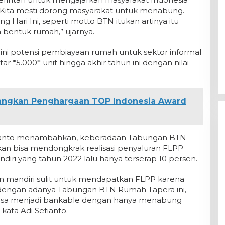
ita mesti dorong masyarakat untuk menabung.
Hari Ini, seperti motto BTN itukan artinya itu
 bentuk rumah,” ujarnya.
 ini potensi pembiayaan rumah untuk sektor informal
r *5.000* unit hingga akhir tahun ini dengan nilai
angkan Penghargaan TOP Indonesia Award
tianto menambahkan, keberadaan Tabungan BTN
kan bisa mendongkrak realisasi penyaluran FLPP
diri yang tahun 2022 lalu hanya terserap 10 persen.
dan mandiri sulit untuk mendapatkan FLPP karena
n dengan adanya Tabungan BTN Rumah Tapera ini,
 bisa menjadi bankable dengan hanya menabung
 kata Adi Setianto.