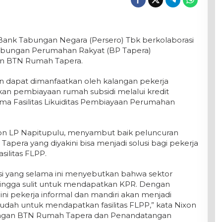
Bank Tabungan Negara (Persero) Tbk berkolaborasi
bungan Perumahan Rakyat (BP Tapera)
n BTN Rumah Tapera.
n dapat dimanfaatkan oleh kalangan pekerja
an pembiayaan rumah subsidi melalui kredit
ma Fasilitas Likuiditas Pembiayaan Perumahan
on LP Napitupulu, menyambut baik peluncuran
era yang diyakini bisa menjadi solusi bagi pekerja
ilitas FLPP.
msi yang selama ini menyebutkan bahwa sektor
 sehingga sulit untuk mendapatkan KPR. Dengan
i pekerja informal dan mandiri akan menjadi
h untuk mendapatkan fasilitas FLPP,” kata Nixon
ungan BTN Rumah Tapera dan Penandatangan