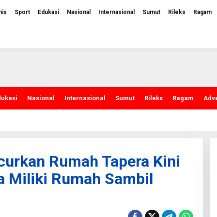
nis
Sport
Edukasi
Nasional
Internasional
Sumut
Rileks
Ragam
dukasi
Nasional
Internasional
Sumut
Rileks
Ragam
Adve
curkan Rumah Tapera Kini
a Miliki Rumah Sambil