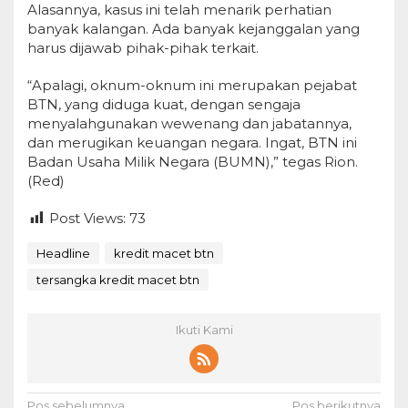
Alasannya, kasus ini telah menarik perhatian
banyak kalangan. Ada banyak kejanggalan yang
harus dijawab pihak-pihak terkait.
“Apalagi, oknum-oknum ini merupakan pejabat
BTN, yang diduga kuat, dengan sengaja
menyalahgunakan wewenang dan jabatannya,
dan merugikan keuangan negara. Ingat, BTN ini
Badan Usaha Milik Negara (BUMN),” tegas Rion.
(Red)
Post Views:
73
Headline
kredit macet btn
tersangka kredit macet btn
Ikuti Kami
Pos sebelumnya
Pos berikutnya