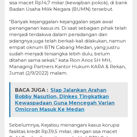
sisa macet Rp14,7 miliar (kewajiban pokok), di bank
Badan Usaha Milik Negara (BUMN) tersebut.
“Banyak kejanggalan-kejanggalan sejak awal
penanganan kasus ini. Di saat sebagian pihak telah
menjadi terdakwa dalam persidangan dan
sidangnya juga telah berkali-kali dilakukan, namun
empat oknum BTN Cabang Medan, yang justru
sudah menjadi tersangka lebih dulu, belum
ditahan sama sekali,” kata Rion Arios SH MH,
Managing Partners Kantor Hukum KARA & Rekan,
Jumat (2/9/2022) malam.
BACA JUGA :
Siap Jalankan Arahan
Bobby Nasution, Dinkes Tingkatkan
Kewaspadaan Guna Mencegah Varian
Omicron Masuk Ke Medan
Sebelumnya, Kejatisu menangani kasus korupsi
fasilitas kredit Rp39,5 miliar, dengan sisa macet