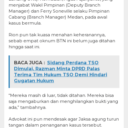
menjabat Wakil Pimpinan (Deputy Branch
Manager) dan Ferry Soneville selaku Pimpinan
Cabang (Branch Manager) Medan, pada awal
kasus bermula.
Rion pun tak kuasa menahan keheranannya,
sebab empat oknum BTN ini belum juga ditahan
hingga saat ini.
BACA JUGA :
Sidang Perdana TSO
Dimulai, Razman Minta DPRD Palas
Terima Tim Hukum TSO Demi Hindari
Gugatan Hukum
“Mereka masih di luar, tidak ditahan. Mereka bisa
saja mengaburkan dan menghilangkan bukti yang
ada,” tambahnya.
Advokat ini pun mendesak agar Jaksa agung turun
tangan dalam penanganan kasus tersebut.