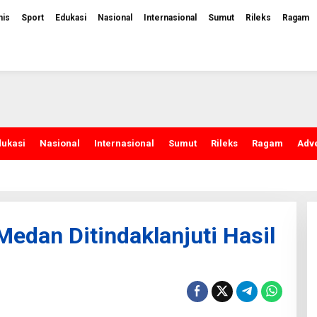
nis
Sport
Edukasi
Nasional
Internasional
Sumut
Rileks
Ragam
dukasi
Nasional
Internasional
Sumut
Rileks
Ragam
Adve
dan Ditindaklanjuti Hasil