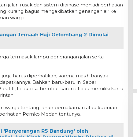
n jalan rusak dan sistem drainase menjadi perhatian
yang kurang bagus mengakibatkan genangan air ke
man warga.
angan Jemaah Haji Gelombang 2 Dimulai
warga termasuk lampu penerangan jalan serta
juga harus diperhatikan, karena masih banyak
apatkannya. Bahkan baru-baru ini Sabar
at II, tidak bisa berobat karena tidak memiliki kartu
rintah.
han warga tentang lahan pemakaman atau kuburan
i perhatian Pemko Medan tentunya.
ral 'Penyerangan RS Bandung' oleh