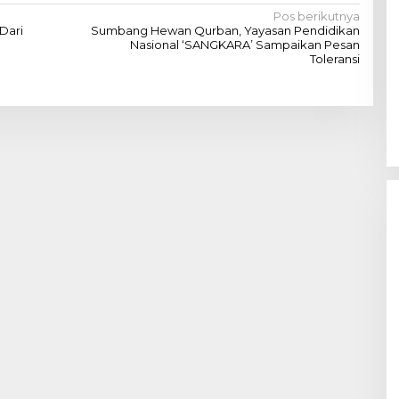
Pos berikutnya
Dari
Sumbang Hewan Qurban, Yayasan Pendidikan
Nasional ‘SANGKARA’ Sampaikan Pesan
Toleransi