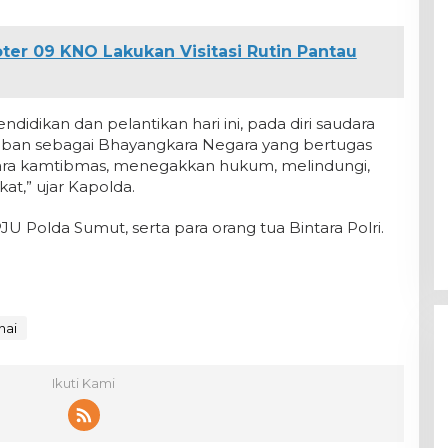
ter 09 KNO Lakukan Visitasi Rutin Pantau
didikan dan pelantikan hari ini, pada diri saudara
jiban sebagai Bhayangkara Negara yang bertugas
ra kamtibmas, menegakkan hukum, melindungi,
t,” ujar Kapolda.
JU Polda Sumut, serta para orang tua Bintara Polri.
nai
Ikuti Kami