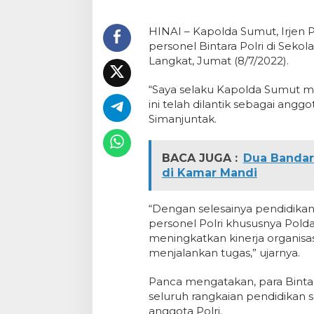
HINAI – Kapolda Sumut, Irjen P
personel Bintara Polri di Seko
Langkat, Jumat (8/7/2022).
“Saya selaku Kapolda Sumut 
ini telah dilantik sebagai anggo
Simanjuntak.
BACA JUGA :
Dua Bandar
di Kamar Mandi
“Dengan selesainya pendidika
personel Polri khususnya Pol
meningkatkan kinerja organis
menjalankan tugas,” ujarnya.
Panca mengatakan, para Bintara
seluruh rangkaian pendidikan 
anggota Polri.