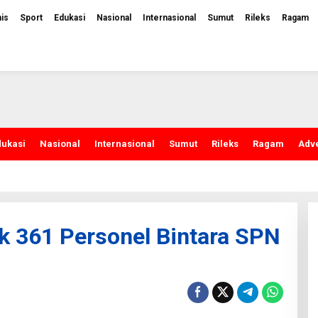
nis
Sport
Edukasi
Nasional
Internasional
Sumut
Rileks
Ragam
dukasi
Nasional
Internasional
Sumut
Rileks
Ragam
Adve
ik 361 Personel Bintara SPN