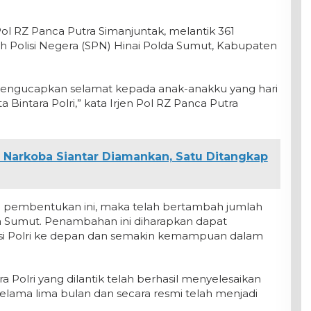
ol RZ Panca Putra Simanjuntak, melantik 361
lah Polisi Negera (SPN) Hinai Polda Sumut, Kabupaten
mengucapkan selamat kepada anak-anakku yang hari
ta Bintara Polri,” kata Irjen Pol RZ Panca Putra
 Narkoba Siantar Diamankan, Satu Ditangkap
n pembentukan ini, maka telah bertambah jumlah
da Sumut. Penambahan ini diharapkan dapat
asi Polri ke depan dan semakin kemampuan dalam
 Polri yang dilantik telah berhasil menyelesaikan
selama lima bulan dan secara resmi telah menjadi