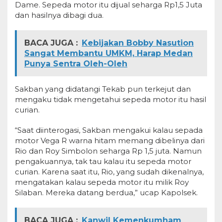
Dame. Sepeda motor itu dijual seharga Rp1,5 Juta
dan hasilnya dibagi dua.
BACA JUGA :
Kebijakan Bobby Nasution
Sangat Membantu UMKM, Harap Medan
Punya Sentra Oleh-Oleh
Sakban yang didatangi Tekab pun terkejut dan
mengaku tidak mengetahui sepeda motor itu hasil
curian.
“Saat diinterogasi, Sakban mengakui kalau sepada
motor Vega R warna hitam memang dibelinya dari
Rio dan Roy Simbolon seharga Rp 1,5 juta. Namun
pengakuannya, tak tau kalau itu sepeda motor
curian. Karena saat itu, Rio, yang sudah dikenalnya,
mengatakan kalau sepeda motor itu milik Roy
Silaban. Mereka datang berdua,” ucap Kapolsek.
BACA JUGA :
Kanwil Kemenkumham