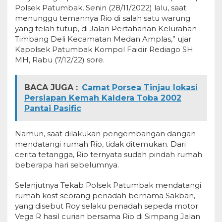
Polsek Patumbak, Senin (28/11/2022) lalu, saat
menunggu temannya Rio di salah satu warung
yang telah tutup, di Jalan Pertahanan Kelurahan
Timbang Deli Kecamatan Medan Amplas,” ujar
Kapolsek Patumbak Kompol Faidir Rediago SH
MH, Rabu (7/12/22) sore.
BACA JUGA :
Camat Porsea Tinjau lokasi
Persiapan Kemah Kaldera Toba 2002
Pantai Pasific
Namun, saat dilakukan pengembangan dangan
mendatangi rumah Rio, tidak ditemukan. Dari
cerita tetangga, Rio ternyata sudah pindah rumah
beberapa hari sebelumnya.
Selanjutnya Tekab Polsek Patumbak mendatangi
rumah kost seorang penadah bernama Sakban,
yang disebut Roy selaku penadah sepeda motor
Vega R hasil curian bersama Rio di Simpang Jalan