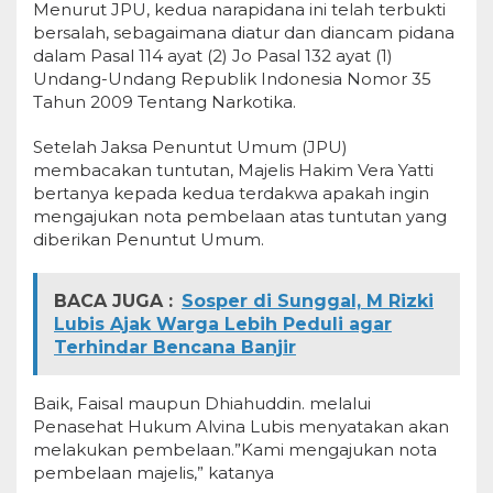
Menurut JPU, kedua narapidana ini telah terbukti
bersalah, sebagaimana diatur dan diancam pidana
dalam Pasal 114 ayat (2) Jo Pasal 132 ayat (1)
Undang-Undang Republik Indonesia Nomor 35
Tahun 2009 Tentang Narkotika.
Setelah Jaksa Penuntut Umum (JPU)
membacakan tuntutan, Majelis Hakim Vera Yatti
bertanya kepada kedua terdakwa apakah ingin
mengajukan nota pembelaan atas tuntutan yang
diberikan Penuntut Umum.
BACA JUGA :
Sosper di Sunggal, M Rizki
Lubis Ajak Warga Lebih Peduli agar
Terhindar Bencana Banjir
Baik, Faisal maupun Dhiahuddin. melalui
Penasehat Hukum Alvina Lubis menyatakan akan
melakukan pembelaan.”Kami mengajukan nota
pembelaan majelis,” katanya