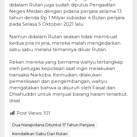
didalam Rutan juga sudah diputus Pengadilan
Negeri Medan dengan pidana penjara selama 13
tahun denda Rp 1 Milyar subsidair 4 Bulan penjara
pada Selasa 5 Oktober 2021 lalu.
Namun didalam Rutan seakan tidak membuat
kedua pria ini jera, mereka malah mengedarkan
sabu sabu melalui temannya diluar Rutan.
Rekan mereka yang bernama wahyu tertangkap
oleh petugas kepolisian saat ingin melakukan
transaksi Narkoba. Kemudian, dilakukan
pemeriksaan dan pengembangan, wahyu
mengatakan bahwa ia disuruh oleh Faisal dan
Dhiahuddin untuk menjual barang haram tersebut.
(esa)
Post Views:
101
Dua Narapidana Dituntut 17 Tahun Penjara
Kendalikan Sabu Dari Rutan