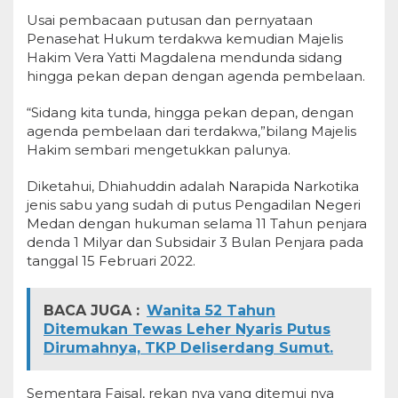
Usai pembacaan putusan dan pernyataan
Penasehat Hukum terdakwa kemudian Majelis
Hakim
Vera Yatti Magdalena mendunda sidang
hingga pekan depan dengan agenda pembelaan.
“Sidang kita tunda, hingga pekan depan, dengan
agenda pembelaan dari terdakwa,”bilang Majelis
Hakim sembari mengetukkan palunya.
Diketahui, Dhiahuddin adalah Narapida Narkotika
jenis sabu yang sudah di putus Pengadilan Negeri
Medan dengan hukuman selama 11 Tahun penjara
denda 1 Milyar dan Subsidair 3 Bulan Penjara pada
tanggal 15 Februari 2022.
BACA JUGA :
Wanita 52 Tahun
Ditemukan Tewas Leher Nyaris Putus
Dirumahnya, TKP Deliserdang Sumut.
Sementara Faisal, rekan nya yang ditemui nya