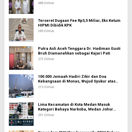
488 Dilihat
Terseret Dugaan Fee Rp3,5 Miliar, Eks Ketum
HIPMI Dibidik KPK
389 Dilihat
Putra Asli Aceh Tenggara Dr. Hadiman Gusti
Bruh Diamanahkan sebagai Kajari Pati
273 Dilihat
100.000 Jemaah Hadiri Zikir dan Doa
Kebangsaan di Monas, Wujud Syukur atas
Kemerdekaan Indonesia
215 Dilihat
Lima Kecamatan di Kota Medan Masuk
Kategori Bahaya Narkoba, Medan Johor
Tertinggi
201 Dilihat