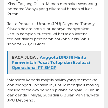
Klas I Tanjung Gusta Medan memakai seseorang
bernama Wahyu yang diketahui berada di luar
Rutan.
Jaksa Penuntut Umum (JPU) Deypend Tommy
Sibuea dalam nota tuntutannya menyatakan
kedua narapida itu terbukti bersalah karena
terlibat dalam peredaran narkoba jenis Sabu
seberat 778,28 Gram.
BACA JUGA :
Anggota DPD RI Minta
Pemerintah Pusat Tutup dan Evaluasi
Operasional PT SMGP
“Meminta kepada majelis hakim yang memeriksa
dan mengadili perkara ini, untuk mengadili masing
masing terdakwa dengan pidana penjara 17 Tahun
dan denda 1 Milyar, Subsidair 6 Bulan Penjara,”kata
JPU Deypend .