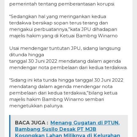
pemerintah tentang pemberantasan korupsi.
“Sedangkan hal yang meringankan kedua
terdakwa bersikap sopan terus terang dan
mengakui perbuatannya,”kata JPU dihadapan
majelis hakim yang di Ketuai Bambng Winarno
Usai mendengar tuntutan JPU, sidang langsung
ditunda hingga
tanggal 30 Juni 2022 mendatang dalam agenda
mendengar nota pembelaan dari kedua terdakwa.
“Sidang ini kita tunda hingga tanggal 30 Juni 2022
mendatang dalam agenda mendengar nota
pembelaan dari kedua terdakwa,”bilang ketua
majelis hakim Bambng Winarno sembari
mengetukkan palunya.
BACA JUGA :
Menang Gugatan di PTUN,
Bambang Susilo Desak PT MJB
Kosongkan Lahan Miliknya di Kelurahan