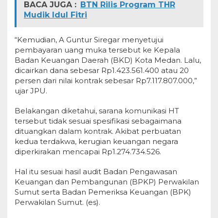
BACA JUGA :
BTN Rilis Program THR
Mudik Idul Fitri
“Kemudian, A Guntur Siregar menyetujui
pembayaran uang muka tersebut ke Kepala
Badan Keuangan Daerah (BKD) Kota Medan. Lalu,
dicairkan dana sebesar Rp1.423.561.400 atau 20
persen dari nilai kontrak sebesar Rp7.117.807.000,”
ujar JPU.
Belakangan diketahui, sarana komunikasi HT
tersebut tidak sesuai spesifikasi sebagaimana
dituangkan dalam kontrak. Akibat perbuatan
kedua terdakwa, kerugian keuangan negara
diperkirakan mencapai Rp1.274.734.526.
Hal itu sesuai hasil audit Badan Pengawasan
Keuangan dan Pembangunan (BPKP) Perwakilan
Sumut serta Badan Pemeriksa Keuangan (BPK)
Perwakilan Sumut. (es).