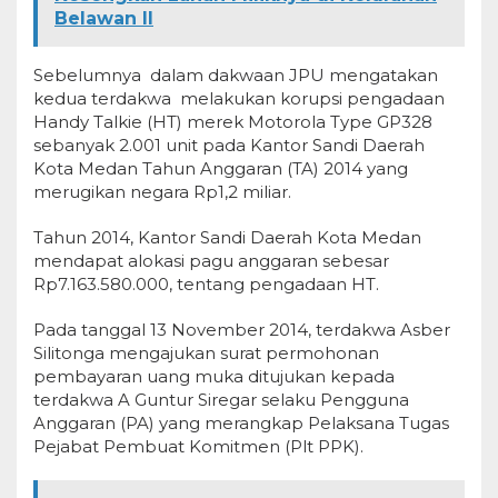
Belawan II
Sebelumnya dalam dakwaan JPU mengatakan
kedua terdakwa melakukan korupsi pengadaan
Handy Talkie (HT) merek Motorola Type GP328
sebanyak 2.001 unit pada Kantor Sandi Daerah
Kota Medan Tahun Anggaran (TA) 2014 yang
merugikan negara Rp1,2 miliar.
Tahun 2014, Kantor Sandi Daerah Kota Medan
mendapat alokasi pagu anggaran sebesar
Rp7.163.580.000, tentang pengadaan HT.
Pada tanggal 13 November 2014, terdakwa Asber
Silitonga mengajukan surat permohonan
pembayaran uang muka ditujukan kepada
terdakwa A Guntur Siregar selaku Pengguna
Anggaran (PA) yang merangkap Pelaksana Tugas
Pejabat Pembuat Komitmen (Plt PPK).