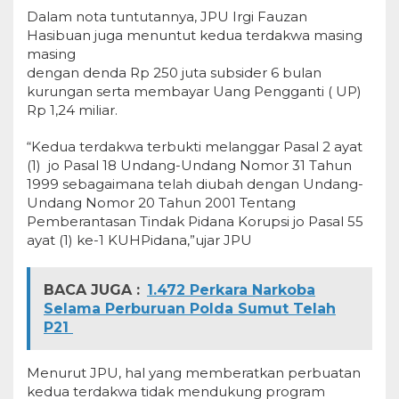
Dalam nota tuntutannya, JPU Irgi Fauzan
Hasibuan juga menuntut kedua terdakwa masing
masing
dengan denda Rp 250 juta subsider 6 bulan
kurungan serta membayar Uang Pengganti ( UP)
Rp 1,24 miliar.
“Kedua terdakwa terbukti melanggar Pasal 2 ayat
(1) jo Pasal 18 Undang-Undang Nomor 31 Tahun
1999 sebagaimana telah diubah dengan Undang-
Undang Nomor 20 Tahun 2001 Tentang
Pemberantasan Tindak Pidana Korupsi jo Pasal 55
ayat (1) ke-1 KUHPidana,”ujar JPU
BACA JUGA :
1.472 Perkara Narkoba
Selama Perburuan Polda Sumut Telah
P21
Menurut JPU, hal yang memberatkan perbuatan
kedua terdakwa tidak mendukung program