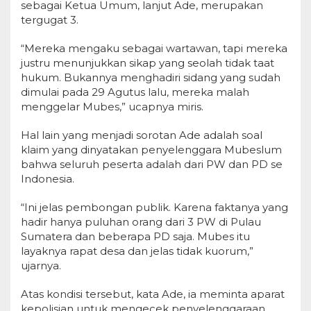
sebagai Ketua Umum, lanjut Ade, merupakan
tergugat 3.
“Mereka mengaku sebagai wartawan, tapi mereka
justru menunjukkan sikap yang seolah tidak taat
hukum. Bukannya menghadiri sidang yang sudah
dimulai pada 29 Agutus lalu, mereka malah
menggelar Mubes,” ucapnya miris.
Hal lain yang menjadi sorotan Ade adalah soal
klaim yang dinyatakan penyelenggara Mubeslum
bahwa seluruh peserta adalah dari PW dan PD se
Indonesia.
“Ini jelas pembongan publik. Karena faktanya yang
hadir hanya puluhan orang dari 3 PW di Pulau
Sumatera dan beberapa PD saja. Mubes itu
layaknya rapat desa dan jelas tidak kuorum,”
ujarnya.
Atas kondisi tersebut, kata Ade, ia meminta aparat
kepolisian untuk mengecek penyelenggaraan