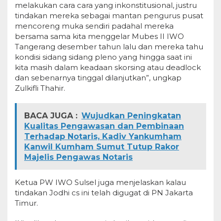
melakukan cara cara yang inkonstitusional, justru
tindakan mereka sebagai mantan pengurus pusat
mencoreng muka sendiri padahal mereka
bersama sama kita menggelar Mubes II IWO
Tangerang desember tahun lalu dan mereka tahu
kondisi sidang sidang pleno yang hingga saat ini
kita masih dalam keadaan skorsing atau deadlock
dan sebenarnya tinggal dilanjutkan”, ungkap
Zulkifli Thahir.
BACA JUGA :
Wujudkan Peningkatan
Kualitas Pengawasan dan Pembinaan
Terhadap Notaris, Kadiv Yankumham
Kanwil Kumham Sumut Tutup Rakor
Majelis Pengawas Notaris
Ketua PW IWO Sulsel juga menjelaskan kalau
tindakan Jodhi cs ini telah digugat di PN Jakarta
Timur.