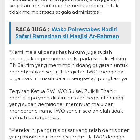
kegiatan tersebut dan Kemenkumham untuk
tidak memperoses segala administrasi.
BACA JUGA :
Waka Polrestabes Hadiri
Safari Ramadhan di Mesjid Ar-Rahman
“Kami melalui penasihat hukum juga sudah
mengajukan permohonan kepada Majelis Hakim
PN Jaktim yang memimpin sidang gugatan untuk
menghentikan seluruh kegiatan IWO mengingat
organisasi ini masih dalam sengketa,” pungkasnya.
Terpisah Ketua PW IWO Sulsel, Zulkifli Thahir
menilai apa yang dilakukan oleh segelintir orang
yang sudah demisioner membuat malu dan
mencoreng nama IWO sendiri seolah olah tidak
pernah berorganisasi.
“Mereka ini pengurus pusat yang telah demisioner
yang masih ingin bernafsu memiliki IWO dengan