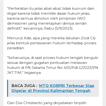
“Perhelatan itu jelas abal-abal, tidak kuorum dan
ilegal karena tidak memiliki dasar hukum jelas,
karena semua dimotori oleh pimpinan IWO
demisioner yang menetapkan dirinya sendiri
definitif,” kecamnya, Rabu (5/9/2023).
Menurut Ade, apa yang mereka lakukan (Jodi Cs)
jelas bentuk perlawanan hukum terhadap proses
peradilan.
“Seharusnya, di saat proses hukum tengah bergulir
sesuai dengan gugatan perbuatan melawan
hukum di PN Jakarta Timur No 405/Pdt.G/2023/PN
JKT.TIM,” tegasnya.
BACA JUGA :
MTQ KORPRI Terbesar Siap
Digelar di Provinsi Kalimantan Tengah
Dan Dwi Christianto yang dinyatakan terpilih