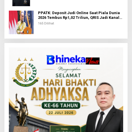
PPATK: Deposit Judi Online Saat Piala Dunia
2026 Tembus Rp1,02 Triliun, QRIS Jadi Kanal
Terbanyak
165 Dilihat