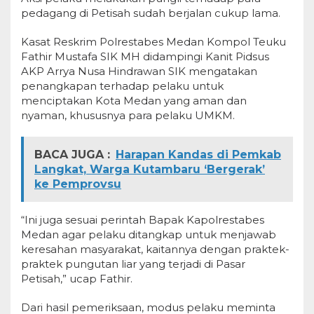
pedagang di Petisah sudah berjalan cukup lama.
Kasat Reskrim Polrestabes Medan Kompol Teuku
Fathir Mustafa SIK MH didampingi Kanit Pidsus
AKP Arrya Nusa Hindrawan SIK mengatakan
penangkapan terhadap pelaku untuk
menciptakan Kota Medan yang aman dan
nyaman, khususnya para pelaku UMKM.
BACA JUGA :
Harapan Kandas di Pemkab
Langkat, Warga Kutambaru ‘Bergerak’
ke Pemprovsu
“Ini juga sesuai perintah Bapak Kapolrestabes
Medan agar pelaku ditangkap untuk menjawab
keresahan masyarakat, kaitannya dengan praktek-
praktek pungutan liar yang terjadi di Pasar
Petisah,” ucap Fathir.
Dari hasil pemeriksaan, modus pelaku meminta