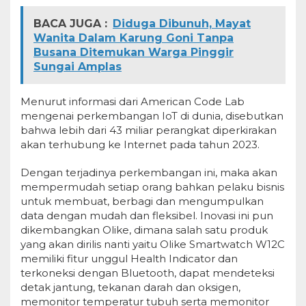
BACA JUGA :
Diduga Dibunuh, Mayat
Wanita Dalam Karung Goni Tanpa
Busana Ditemukan Warga Pinggir
Sungai Amplas
Menurut informasi dari American Code Lab
mengenai perkembangan IoT di dunia, disebutkan
bahwa lebih dari 43 miliar perangkat diperkirakan
akan terhubung ke Internet pada tahun 2023.
Dengan terjadinya perkembangan ini, maka akan
mempermudah setiap orang bahkan pelaku bisnis
untuk membuat, berbagi dan mengumpulkan
data dengan mudah dan fleksibel. Inovasi ini pun
dikembangkan Olike, dimana salah satu produk
yang akan dirilis nanti yaitu Olike Smartwatch W12C
memiliki fitur unggul Health Indicator dan
terkoneksi dengan Bluetooth, dapat mendeteksi
detak jantung, tekanan darah dan oksigen,
memonitor temperatur tubuh serta memonitor