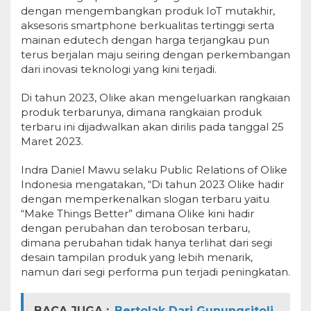
dengan mengembangkan produk IoT mutakhir,
aksesoris smartphone berkualitas tertinggi serta
mainan edutech dengan harga terjangkau pun
terus berjalan maju seiring dengan perkembangan
dari inovasi teknologi yang kini terjadi.
Di tahun 2023, Olike akan mengeluarkan rangkaian
produk terbarunya, dimana rangkaian produk
terbaru ini dijadwalkan akan dirilis pada tanggal 25
Maret 2023.
Indra Daniel Mawu selaku Public Relations of Olike
Indonesia mengatakan, “Di tahun 2023 Olike hadir
dengan memperkenalkan slogan terbaru yaitu
“Make Things Better” dimana Olike kini hadir
dengan perubahan dan terobosan terbaru,
dimana perubahan tidak hanya terlihat dari segi
desain tampilan produk yang lebih menarik,
namun dari segi performa pun terjadi peningkatan.
BACA JUGA :
Bertolak Dari Gunungsitoli,