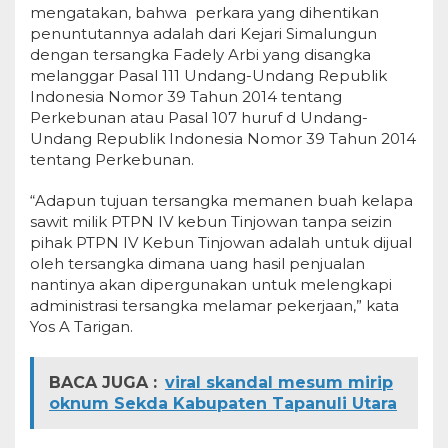
mengatakan, bahwa perkara yang dihentikan
penuntutannya adalah dari Kejari Simalungun
dengan tersangka Fadely Arbi yang disangka
melanggar Pasal 111 Undang-Undang Republik
Indonesia Nomor 39 Tahun 2014 tentang
Perkebunan atau Pasal 107 huruf d Undang-
Undang Republik Indonesia Nomor 39 Tahun 2014
tentang Perkebunan.
“Adapun tujuan tersangka memanen buah kelapa
sawit milik PTPN IV kebun Tinjowan tanpa seizin
pihak PTPN IV Kebun Tinjowan adalah untuk dijual
oleh tersangka dimana uang hasil penjualan
nantinya akan dipergunakan untuk melengkapi
administrasi tersangka melamar pekerjaan,” kata
Yos A Tarigan.
BACA JUGA :
viral skandal mesum mirip
oknum Sekda Kabupaten Tapanuli Utara