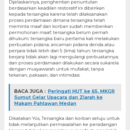
Dijelaskannya, penghentian penuntutan
berdasarkan keadilan restoratif ini diberikan
kepada tersangka karena telah dilaksanakan
proses perdamaian dimana tersangka telah
meminta maaf dan korban sudah memberikan
permohonan maaf; tersangka belum pernah
dihukum; tersangka baru pertama kali melakukan
perbuatan pidana; ancaman pidana denda atau
penjara tidak lebih dari 5 (lima) tahun; tersangka
berjanji tidak akan lagi mengulangi perbuatannya;
dan proses perdamaian dilakukan secara sukarela
dengan musyawarah untuk mufakat, tanpa
tekanan, paksaan, dan intimidasi.
BACA JUGA :
Peringati HUT ke 65, MKGR
Sumut Gelar Upacara dan Ziarah ke
Makam Pahlawan Medan
Dikatakan Yos, Tersangka dan korban setuju untuk
tidak melanjutkan permasalahan ke persidangan