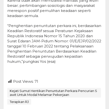
karena tidak akan membawa manfaat yang lebih
besar; pertimbangan sosiologis dan masyarakat
merespon positif pemulihan keadaan seperti
keadaan semula.
“Penghentian penuntutan perkara ini, berdasarkan
Keadilan Restoratif sesuai Peraturan Kejaksaan
Republik Indonesia Nomor 15 Tahun 2020 dan
Surat Edaran JAM-Pidum Nomor: 01/E/EJP/02/2022
tanggal 10 Februari 2022 tentang Pelaksanaan
Penghentian Penuntutan Berdasarkan Keadilan
Restoratif sebagai perwujudan kepastian
hukum,”pungkas Yos (esa)
Post Views:
71
Kejati Sumut Hentikan Penuntutan Perkara Pencurian S
awit Untuk Modal Melamar Pekerjaan
Terapkan RJ