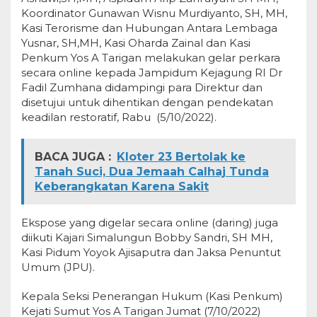
Koordinator Gunawan Wisnu Murdiyanto, SH, MH,
Kasi Terorisme dan Hubungan Antara Lembaga
Yusnar, SH,MH, Kasi Oharda Zainal dan Kasi
Penkum Yos A Tarigan melakukan gelar perkara
secara online kepada Jampidum Kejagung RI Dr
Fadil Zumhana didampingi para Direktur dan
disetujui untuk dihentikan dengan pendekatan
keadilan restoratif, Rabu (5/10/2022).
BACA JUGA :
Kloter 23 Bertolak ke
Tanah Suci, Dua Jemaah Calhaj Tunda
Keberangkatan Karena Sakit
Ekspose yang digelar secara online (daring) juga
diikuti Kajari Simalungun Bobby Sandri, SH MH,
Kasi Pidum Yoyok Ajisaputra dan Jaksa Penuntut
Umum (JPU).
Kepala Seksi Penerangan Hukum (Kasi Penkum)
Kejati Sumut Yos A Tarigan Jumat (7/10/2022)