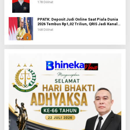
BIB Kemenag
178 Dilihat
PPATK: Deposit Judi Online Saat Piala Dunia
2026 Tembus Rp1,02 Triliun, QRIS Jadi Kanal
Terbanyak
168 Dilihat