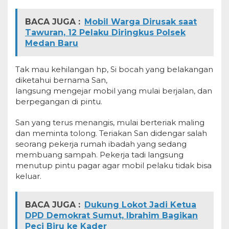
BACA JUGA :
Mobil Warga Dirusak saat
Tawuran, 12 Pelaku Diringkus Polsek
Medan Baru
Tak mau kehilangan hp, Si bocah yang belakangan
diketahui bernama San,
langsung mengejar mobil yang mulai berjalan, dan
berpegangan di pintu.
San yang terus menangis, mulai berteriak maling
dan meminta tolong. Teriakan San didengar salah
seorang pekerja rumah ibadah yang sedang
membuang sampah. Pekerja tadi langsung
menutup pintu pagar agar mobil pelaku tidak bisa
keluar.
BACA JUGA :
Dukung Lokot Jadi Ketua
DPD Demokrat Sumut, Ibrahim Bagikan
Peci Biru ke Kader