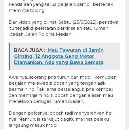
kendaraan yang terus berjalan, sambil berteriak
meminta tolong.
Dari video yang dilihat, Sabtu (25/6/2022), peristiwa
itu terjadi di pelataran parkir salah satu rumah
ibadah, Jalan Polonia Medan.
BACA JUGA :
Mau Tawuran di Jamin
Ginting, 12 Anggota Geng Motor
Diamankan. Ada yang Bawa Senjata
Awalnya, seorang pria turun dari mobil, kemudian
berjalan melewati si bocah yang tengah asik
bermain hp. Tak lama berselang, si pria kembali
dan meminjam hp si bocah dengan alasan mau
menelpon petugas rumah ibadah.
Dengan polosnya, bocah tadi menyerahkan hp
nya. Namun, ia terkejut begitu melihat pelaku
langsung masuk mobil.