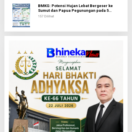
BMKG: Potensi Hujan Lebat Bergeser ke
Sumut dan Papua Pegunungan pada 5
Agustus
157 Dilihat