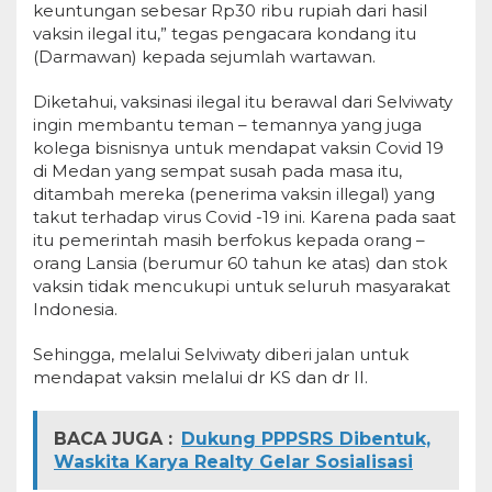
keuntungan sebesar Rp30 ribu rupiah dari hasil
vaksin ilegal itu,” tegas pengacara kondang itu
(Darmawan) kepada sejumlah wartawan.
Diketahui, vaksinasi ilegal itu berawal dari Selviwaty
ingin membantu teman – temannya yang juga
kolega bisnisnya untuk mendapat vaksin Covid 19
di Medan yang sempat susah pada masa itu,
ditambah mereka (penerima vaksin illegal) yang
takut terhadap virus Covid -19 ini. Karena pada saat
itu pemerintah masih berfokus kepada orang –
orang Lansia (berumur 60 tahun ke atas) dan stok
vaksin tidak mencukupi untuk seluruh masyarakat
Indonesia.
Sehingga, melalui Selviwaty diberi jalan untuk
mendapat vaksin melalui dr KS dan dr II.
BACA JUGA :
Dukung PPPSRS Dibentuk,
Waskita Karya Realty Gelar Sosialisasi