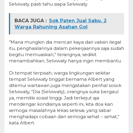
Selviwaty pasti tahu siapa Selviwaty.
BACA JUGA :
Sok Paten Jual Sabu, 2
Warga Rahuning Asahan Gol
“Mana mungkin dia mencari kaya dari vaksin ilegal
itu, penghasilannya dalam pekerjaannya saja sudah
begitu memuaskan,” terangnya, sedikit
menambahkan, Selviwaty hanya ingin membantu.
Di tempat terpisah, warga lingkungan sekitar
tempat Selviwaty tinggal bernama Albert yang
ditemui wartawan juga mengatakan perihal sosok
Selviwaty, “Dia (Selviwaty), orangnya suka bergaul
ya, memiliki sosial tinggi. Jadi terkejut aja
mendengar kondisinya seperti ini, kita doa kan
semoga masalahnya lekas selesai, yang sabar
menghadapi cobaan dan semoga sehat – sehat,”
kata Albert.