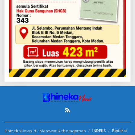
BhinekaNews.id - Merawar Keberagaman
INDEKS
Redaksi