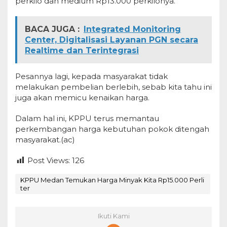
perkilo dan medium Rp13.000 perkilonya.
BACA JUGA :
Integrated Monitoring
Center, Digitalisasi Layanan PGN secara
Realtime dan Terintegrasi
Pesannya lagi, kepada masyarakat tidak
melakukan pembelian berlebih, sebab kita tahu ini
juga akan memicu kenaikan harga.
Dalam hal ini, KPPU terus memantau
perkembangan harga kebutuhan pokok ditengah
masyarakat.(ac)
Post Views:
126
KPPU Medan Temukan Harga Minyak Kita Rp15.000 Perli
ter
Ikuti Kami