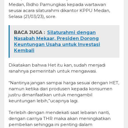
Medan, Ridho Pamungkas kepada wartawan
seusai acara silaturahmi dikantor KPPU Medan,
Selasa (21/03/23), sore.
BACA JUGA :
Silaturahmi dengan
Nasabah Mekaar, Presiden Dorong
Keuntungan Usaha untuk Investasi
Kembali
Dikatakan bahwa Het itu kan, sudah menjadi
ranahnya pemerintah untuk mengawasi.
“Nantinya jangan sampai harga sesuai dengan HET,
namun ketika dari produsen kepada konsumen
justru dimanfaatkan untuk mengambil
keuntungan lebih,”ucapnya lagi.
Terlebih dengan mendekati saat lebaran nanti,
dengan cairnya THR maka akan meningkatkan
pembelian sehingga ini penting dalam