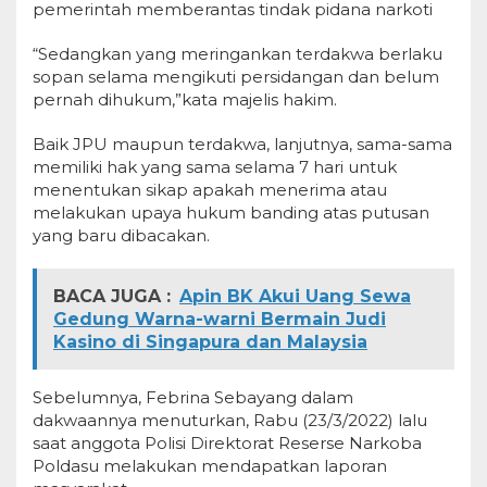
pemerintah memberantas tindak pidana narkoti
“Sedangkan yang meringankan terdakwa berlaku
sopan selama mengikuti persidangan dan belum
pernah dihukum,”kata majelis hakim.
Baik JPU maupun terdakwa, lanjutnya, sama-sama
memiliki hak yang sama selama 7 hari untuk
menentukan sikap apakah menerima atau
melakukan upaya hukum banding atas putusan
yang baru dibacakan.
BACA JUGA :
Apin BK Akui Uang Sewa
Gedung Warna-warni Bermain Judi
Kasino di Singapura dan Malaysia
Sebelumnya, Febrina Sebayang dalam
dakwaannya menuturkan, Rabu (23/3/2022) lalu
saat anggota Polisi Direktorat Reserse Narkoba
Poldasu melakukan mendapatkan laporan