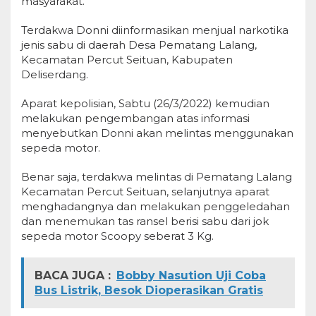
masyarakat.
Terdakwa Donni diinformasikan menjual narkotika
jenis sabu di daerah Desa Pematang Lalang,
Kecamatan Percut Seituan, Kabupaten
Deliserdang.
Aparat kepolisian, Sabtu (26/3/2022) kemudian
melakukan pengembangan atas informasi
menyebutkan Donni akan melintas menggunakan
sepeda motor.
Benar saja, terdakwa melintas di Pematang Lalang
Kecamatan Percut Seituan, selanjutnya aparat
menghadangnya dan melakukan penggeledahan
dan menemukan tas ransel berisi sabu dari jok
sepeda motor Scoopy seberat 3 Kg.
BACA JUGA :
Bobby Nasution Uji Coba
Bus Listrik, Besok Dioperasikan Gratis