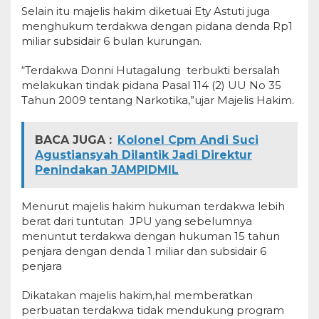
Selain itu majelis hakim diketuai Ety Astuti juga
menghukum terdakwa dengan pidana denda Rp1
miliar subsidair 6 bulan kurungan.
“Terdakwa Donni Hutagalung terbukti bersalah
melakukan tindak pidana Pasal 114 (2) UU No 35
Tahun 2009 tentang Narkotika,”ujar Majelis Hakim.
BACA JUGA :
Kolonel Cpm Andi Suci
Agustiansyah Dilantik Jadi Direktur
Penindakan JAMPIDMIL
Menurut majelis hakim hukuman terdakwa lebih
berat dari tuntutan JPU yang sebelumnya
menuntut terdakwa dengan hukuman 15 tahun
penjara dengan denda 1 miliar dan subsidair 6
penjara
Dikatakan majelis hakim,hal memberatkan
perbuatan terdakwa tidak mendukung program