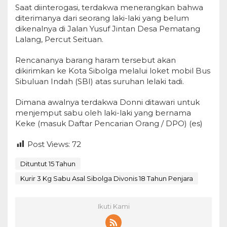
Saat diinterogasi, terdakwa menerangkan bahwa
diterimanya dari seorang laki-laki yang belum
dikenalnya di Jalan Yusuf Jintan Desa Pematang
Lalang, Percut Seituan.
Rencananya barang haram tersebut akan
dikirimkan ke Kota Sibolga melalui loket mobil Bus
Sibuluan Indah (SBI) atas suruhan lelaki tadi.
Dimana awalnya terdakwa Donni ditawari untuk
menjemput sabu oleh laki-laki yang bernama
Keke (masuk Daftar Pencarian Orang / DPO) (es)
Post Views:
72
Dituntut 15 Tahun
Kurir 3 Kg Sabu Asal Sibolga Divonis 18 Tahun Penjara
Ikuti Kami