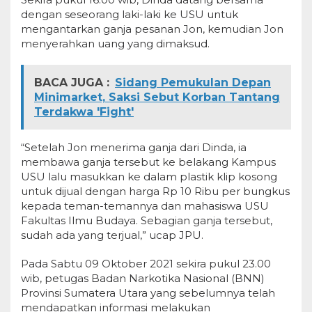
dengan seseorang laki-laki ke USU untuk
mengantarkan ganja pesanan Jon, kemudian Jon
menyerahkan uang yang dimaksud.
BACA JUGA :
Sidang Pemukulan Depan
Minimarket, Saksi Sebut Korban Tantang
Terdakwa 'Fight'
“Setelah Jon menerima ganja dari Dinda, ia
membawa ganja tersebut ke belakang Kampus
USU lalu masukkan ke dalam plastik klip kosong
untuk dijual dengan harga Rp 10 Ribu per bungkus
kepada teman-temannya dan mahasiswa USU
Fakultas Ilmu Budaya. Sebagian ganja tersebut,
sudah ada yang terjual,” ucap JPU.
Pada Sabtu 09 Oktober 2021 sekira pukul 23.00
wib, petugas Badan Narkotika Nasional (BNN)
Provinsi Sumatera Utara yang sebelumnya telah
mendapatkan informasi melakukan