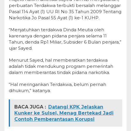
perbuatan Terdakwa terbukti bersalah melanggar
Pasal 114 Ayat (1) UU RI No 35 Tahun 2009 Tentang
Narkotika Jo Pasal 55 Ayat (1) ke-1 KUHP.
“Menjatuhkan terdakwa Dinda Meutia oleh
karenanya dengan pidana penjara selama 11
Tahun, denda Rp1 Miliar, Subsider 6 Bulan penjara,”
ujar Sayed.
Menurut Sayed, hal memberatkan terdakwa
adalah tidak mendukung program pemerintah
dalam memberantas tindak pidana narkotika.
“Hal meringankan Terdakwa, belum pernah
dihukum,” katanya.
BACA JUGA :
Datangi KPK Jelaskan
Kunker ke Sulsel, Menag Bertekad Jadi
Contoh Pemberantasan Korupsi