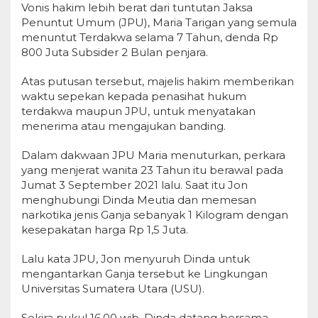
Vonis hakim lebih berat dari tuntutan Jaksa
Penuntut Umum (JPU), Maria Tarigan yang semula
menuntut Terdakwa selama 7 Tahun, denda Rp
800 Juta Subsider 2 Bulan penjara.
Atas putusan tersebut, majelis hakim memberikan
waktu sepekan kepada penasihat hukum
terdakwa maupun JPU, untuk menyatakan
menerima atau mengajukan banding.
Dalam dakwaan JPU Maria menuturkan, perkara
yang menjerat wanita 23 Tahun itu berawal pada
Jumat 3 September 2021 lalu. Saat itu Jon
menghubungi Dinda Meutia dan memesan
narkotika jenis Ganja sebanyak 1 Kilogram dengan
kesepakatan harga Rp 1,5 Juta.
Lalu kata JPU, Jon menyuruh Dinda untuk
mengantarkan Ganja tersebut ke Lingkungan
Universitas Sumatera Utara (USU).
Sekira pukul 16.00 wib, Dinda datang bersama