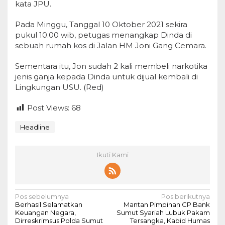
kata JPU.
Pada Minggu, Tanggal 10 Oktober 2021 sekira
pukul 10.00 wib, petugas menangkap Dinda di
sebuah rumah kos di Jalan HM Joni Gang Cemara.
Sementara itu, Jon sudah 2 kali membeli narkotika
jenis ganja kepada Dinda untuk dijual kembali di
Lingkungan USU. (Red)
Post Views:
68
Headline
Ikuti Kami
N
Pos sebelumnya
Pos berikutnya
Berhasil Selamatkan
Mantan Pimpinan CP Bank
a
Keuangan Negara,
Sumut Syariah Lubuk Pakam
Dirreskrimsus Polda Sumut
Tersangka, Kabid Humas