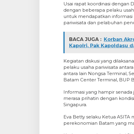
Usai rapat koordinasi dengan 
dengan beberapa pelaku usaha
untuk mendapatkan informasi d
pariwisata dan pelabuhan pe
BACA JUGA :
Korban Akr
Kapolri, Pak Kapoldasu 
Kegiatan diskusi yang dilaksana
pelaku usaha pariwisata antara
antara lain Nongsa Terminal, S
Batam Center Terminal, BUP BP
Informasi yang hampir senada 
merasa prihatin dengan kondis
Singapura.
Eva Betty selaku Ketua ASITA
perekonomian Batam yang mas