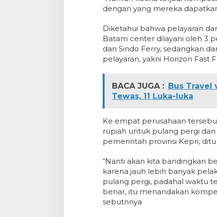
dengan yang mereka dapatkan”
Diketahui bahwa pelayaran da
Batam center dilayani oleh 3 p
dan Sindo Ferry, sedangkan dar
pelayaran, yakni Horizon Fast F
BACA JUGA :
Bus Travel 
Tewas, 11 Luka-luka
Ke empat perusahaan tersebut 
rupiah untuk pulang pergi da
pemerintah provinsi Kepri, dit
“Nanti akan kita bandingkan be
karena jauh lebih banyak pela
pulang pergi, padahal waktu te
benar, itu menandakan kompeti
sebutnnya