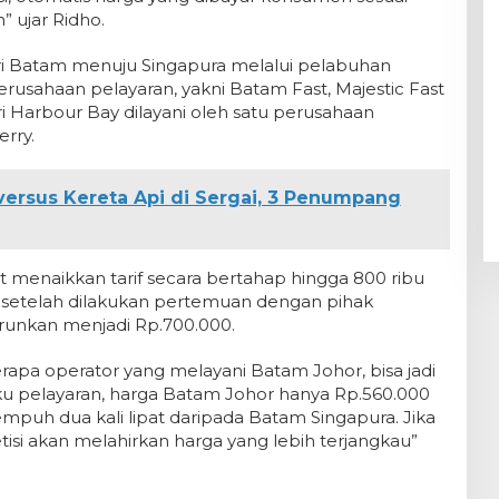
 ujar Ridho.
ri Batam menuju Singapura melalui pelabuhan
erusahaan pelayaran, yakni Batam Fast, Majestic Fast
i Harbour Bay dilayani oleh satu perusahaan
erry.
versus Kereta Api di Sergai, 3 Penumpang
menaikkan tarif secara bertahap hingga 800 ribu
n setelah dilakukan pertemuan dengan pihak
urunkan menjadi Rp.700.000.
rapa operator yang melayani Batam Johor, bisa jadi
ku pelayaran, harga Batam Johor hanya Rp.560.000
mpuh dua kali lipat daripada Batam Singapura. Jika
si akan melahirkan harga yang lebih terjangkau”