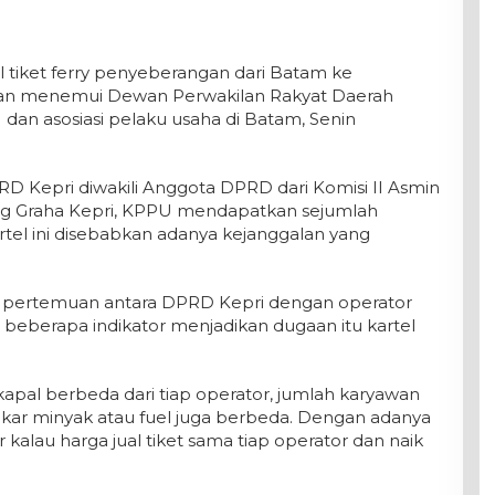
 tiket ferry penyeberangan dari Batam ke
dan menemui Dewan Perwakilan Rakyat Daerah
dan asosiasi pelaku usaha di Batam, Senin
Kepri diwakili Anggota DPRD dari Komisi II Asmin
ng Graha Kepri, KPPU mendapatkan sejumlah
tel ini disebabkan adanya kejanggalan yang
pertemuan antara DPRD Kepri dengan operator
 beberapa indikator menjadikan dugaan itu kartel
kapal berbeda dari tiap operator, jumlah karyawan
ar minyak atau fuel juga berbeda. Dengan adanya
r kalau harga jual tiket sama tiap operator dan naik