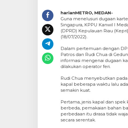
harianMETRO, MEDAN-
Guna menelusuri dugaan kartel
Singapura, KPPU Kanwil I Me
(DPRD) Kepulauan Riau (Kepri) 
(18/07/2022).
Dalam pertemuan dengan DPRD 
Patros dan Rudi Chua di Gedu
informasi mengenai dugaan kar
dilakukan operator feri.
Rudi Chua menyebutkan pada 
kapal beberapa waktu lalu ada
semakin kuat.
Pertama, jenis kapal dan spek 
berbeda, pemakaian bahan bak
perbedaan itu dirasa tidak waja
secara serentak.