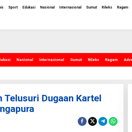
nis
Sport
Edukasi
Nasional
Internasional
Sumut
Rileks
Ragam
dukasi
Nasional
Internasional
Sumut
Rileks
Ragam
Adve
 Telusuri Dugaan Kartel
ingapura