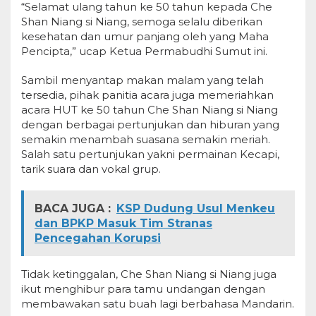
“Selamat ulang tahun ke 50 tahun kepada Che
Shan Niang si Niang, semoga selalu diberikan
kesehatan dan umur panjang oleh yang Maha
Pencipta,” ucap Ketua Permabudhi Sumut ini.
Sambil menyantap makan malam yang telah
tersedia, pihak panitia acara juga memeriahkan
acara HUT ke 50 tahun Che Shan Niang si Niang
dengan berbagai pertunjukan dan hiburan yang
semakin menambah suasana semakin meriah.
Salah satu pertunjukan yakni permainan Kecapi,
tarik suara dan vokal grup.
BACA JUGA :
KSP Dudung Usul Menkeu
dan BPKP Masuk Tim Stranas
Pencegahan Korupsi
Tidak ketinggalan, Che Shan Niang si Niang juga
ikut menghibur para tamu undangan dengan
membawakan satu buah lagi berbahasa Mandarin.