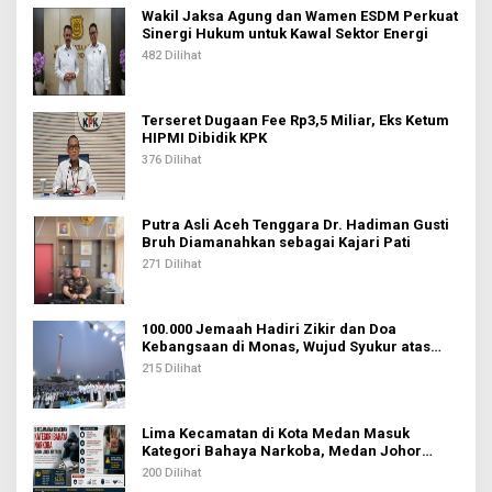
s
Wakil Jaksa Agung dan Wamen ESDM Perkuat
Sinergi Hukum untuk Kawal Sektor Energi
482 Dilihat
Terseret Dugaan Fee Rp3,5 Miliar, Eks Ketum
HIPMI Dibidik KPK
376 Dilihat
Putra Asli Aceh Tenggara Dr. Hadiman Gusti
Bruh Diamanahkan sebagai Kajari Pati
271 Dilihat
100.000 Jemaah Hadiri Zikir dan Doa
Kebangsaan di Monas, Wujud Syukur atas
Kemerdekaan Indonesia
215 Dilihat
Lima Kecamatan di Kota Medan Masuk
Kategori Bahaya Narkoba, Medan Johor
Tertinggi
200 Dilihat