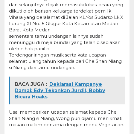
dan selanjutnya diajak memasuki lokasi acara yang
diikuti oleh barisan keluarga terdekat pemilik
Vihara yang beralamat di Jalan KL.Yos Sudarso Lk.X
Lorong XI No.15 Glugur Kota Kecamatan Medan
Barat Kota Medan
sementara tamu undangan lainnya sudah
menunggu di meja bundar yang telah disediakan
oleh pihak panitia.
Terdengar iringan musik serta kata ucapan
selamat ulang tahun kepada dari Che Shan Niang
si Niang dari tamu undangan.
BACA JUGA :
Deklarasi Kampanye
Damai: Edy Tekankan Jurdil, Bobby
Bicara Hoaks
Usai memberikan ucapan selamat kepada Che
Shan Niang si Niang, Wong pun dijamu menikmati
makan malam bersama dengan menu Vegetarian.