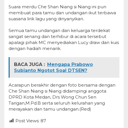
Suara merdu Che Shan Niang si Niang ini pun
membuat para tamu dan undangan ikut terbawa
suasana lirik lagu yang dinyanyikan.
Semua tamu undangan dan keluarga terdekat
sangat senang dan terhibur di acara tersebut
apalagi pihak MC menyediakan Lucy draw dan kuis
dengan hadiah menarik.
BACA JUGA :
Mengapa Prabowo
Subianto Ngotot Soal DTSEN?
Acarapun berakhir dengan foto bersama dengan
Che Shan Niang si Niang didampingi anggota
DPRD Kota Medan, Drs Wong Chun Sen
Tarigan,M.Pd.B serta seluruh kelurahan yang
merayakan dan tamu undangan.(Red)
Post Views:
87