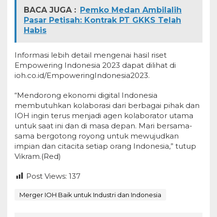
BACA JUGA :
Pemko Medan Ambilalih
Pasar Petisah: Kontrak PT GKKS Telah
Habis
Informasi lebih detail mengenai hasil riset
Empowering Indonesia 2023 dapat dilihat di
ioh.co.id/EmpoweringIndonesia2023.
“Mendorong ekonomi digital Indonesia
membutuhkan kolaborasi dari berbagai pihak dan
IOH ingin terus menjadi agen kolaborator utama
untuk saat ini dan di masa depan. Mari bersama-
sama bergotong royong untuk mewujudkan
impian dan citacita setiap orang Indonesia,” tutup
Vikram.(Red)
Post Views:
137
Merger IOH Baik untuk Industri dan Indonesia