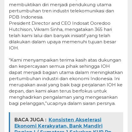
membuktikan diri menjadi pendukung utama
pertumbuhan tren industri telekomunikasi dan
PDB Indonesia.
President Director and CEO Indosat Ooredoo
Hutchison, Vikram Sinha, mengatakan 365 hari
telah kami lalui dan banyak inisiatif yang telah
dilakukan dalam upaya memenuhi tujuan besar
IOH.
“Kami menyampaikan terima kasih atas dukungan
dan kepercayaan semua pihak sehingga IOH
dapat menjadi bagian utama dalam meningkatkan
pertumbuhan industri dan ekonomi Indonesia. Ini
merupakan awal yang baik bagi perjalanan IOH ke
depan, dan kami akan terus berfokus untuk
menghadirkan pengalaman yang mengesankan
bagi pelanggan,”ucapnya dalam siaran persnya.
BACA JUGA :
Konsisten Akselerasi
Ekonomi Kerakyatan, Bank Mandiri