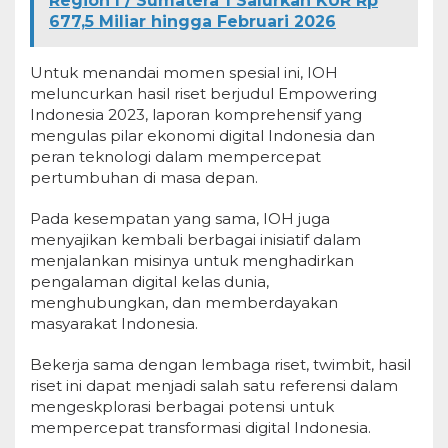
Region I / Sumatera 1 Salurkan KUR Rp
677,5 Miliar hingga Februari 2026
Untuk menandai momen spesial ini, IOH
meluncurkan hasil riset berjudul Empowering
Indonesia 2023, laporan komprehensif yang
mengulas pilar ekonomi digital Indonesia dan
peran teknologi dalam mempercepat
pertumbuhan di masa depan.
Pada kesempatan yang sama, IOH juga
menyajikan kembali berbagai inisiatif dalam
menjalankan misinya untuk menghadirkan
pengalaman digital kelas dunia,
menghubungkan, dan memberdayakan
masyarakat Indonesia.
Bekerja sama dengan lembaga riset, twimbit, hasil
riset ini dapat menjadi salah satu referensi dalam
mengeskplorasi berbagai potensi untuk
mempercepat transformasi digital Indonesia.