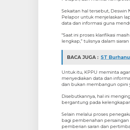
Sekaitan hal tersebut, Deswi
Pelapor untuk menjelaskan l
data dan informasi guna mend
“Saat ini proses klarifikasi m
lengkap,” tulisnya dalam siaran
BACA JUGA :
ST Burhanu
Untuk itu, KPPU meminta agar 
menyediakan data dan informas
dan bukan membangun opini y
Disebutkannya, hal ini mengi
bergantung pada kelengkapan l
Selain melalui proses peneg
bagi pembenahan persaingan usa
pemberian saran dan pertimban