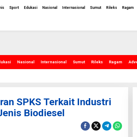
nis
Sport
Edukasi
Nasional
Internasional
Sumut
Rileks
Ragam
dukasi
Nasional
Internasional
Sumut
Rileks
Ragam
Adve
an SPKS Terkait Industri
Jenis Biodiesel