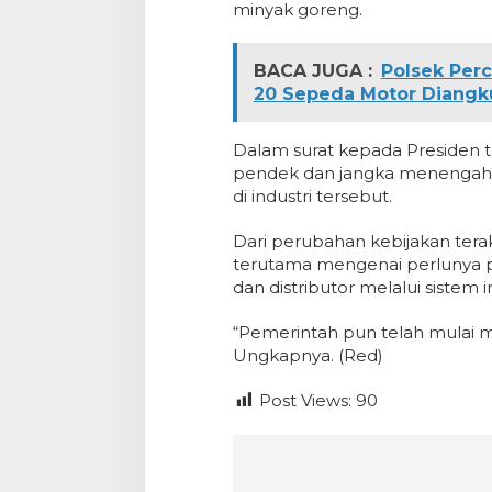
minyak goreng.
BACA JUGA :
Polsek Per
20 Sepeda Motor Diangk
Dalam surat kepada Presiden
pendek dan jangka menengah 
di industri tersebut.
Dari perubahan kebijakan tera
terutama mengenai perlunya p
dan distributor melalui sistem 
“Pemerintah pun telah mulai me
Ungkapnya. (Red)
Post Views:
90