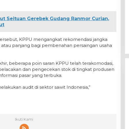
cut Seituan Gerebek Gudang Ranmor Curian,
ut
 tersebut, KPPU mengangkat rekomendasi jangka
atau panjang bagi pembenahan persaingan usaha
khir, beberapa poin saran KPPU telah terakomodasi,
elacakan dan pengecekan stok di tingkat produsen
informasi pasar yang terbuka.
lakukan audit di sektor sawit Indonesia,”
Ikuti Kami