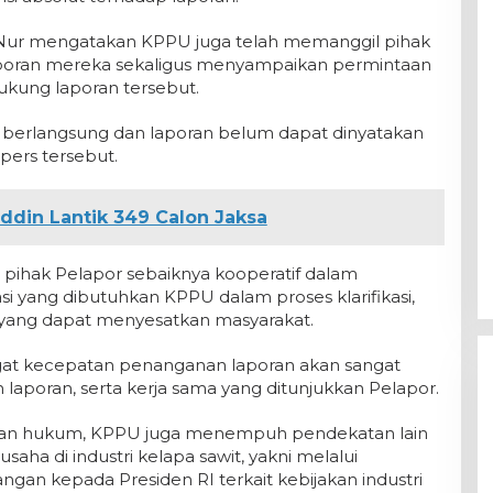
n Nur mengatakan KPPU juga telah memanggil pihak
aporan mereka sekaligus menyampaikan permintaan
ukung laporan tersebut.
asih berlangsung dan laporan belum dapat dinyatakan
 pers tersebut.
ddin Lantik 349 Calon Jaksa
pihak Pelapor sebaiknya kooperatif dalam
i yang dibutuhkan KPPU dalam proses klarifikasi,
ang dapat menyesatkan masyarakat.
ngat kecepatan penanganan laporan akan sangat
aporan, serta kerja sama yang ditunjukkan Pelapor.
akan hukum, KPPU juga menempuh pendekatan lain
ha di industri kelapa sawit, yakni melalui
gan kepada Presiden RI terkait kebijakan industri