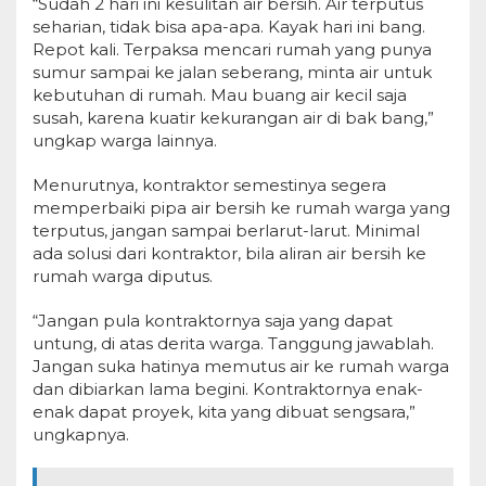
“Sudah 2 hari ini kesulitan air bersih. Air terputus
seharian, tidak bisa apa-apa. Kayak hari ini bang.
Repot kali. Terpaksa mencari rumah yang punya
sumur sampai ke jalan seberang, minta air untuk
kebutuhan di rumah. Mau buang air kecil saja
susah, karena kuatir kekurangan air di bak bang,”
ungkap warga lainnya.
Menurutnya, kontraktor semestinya segera
memperbaiki pipa air bersih ke rumah warga yang
terputus, jangan sampai berlarut-larut. Minimal
ada solusi dari kontraktor, bila aliran air bersih ke
rumah warga diputus.
“Jangan pula kontraktornya saja yang dapat
untung, di atas derita warga. Tanggung jawablah.
Jangan suka hatinya memutus air ke rumah warga
dan dibiarkan lama begini. Kontraktornya enak-
enak dapat proyek, kita yang dibuat sengsara,”
ungkapnya.