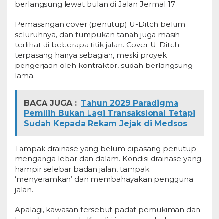
berlangsung lewat bulan di Jalan Jermal 17.
Pemasangan cover (penutup) U-Ditch belum
seluruhnya, dan tumpukan tanah juga masih
terlihat di beberapa titik jalan. Cover U-Ditch
terpasang hanya sebagian, meski proyek
pengerjaan oleh kontraktor, sudah berlangsung
lama.
BACA JUGA :
Tahun 2029 Paradigma
Pemilih Bukan Lagi Transaksional Tetapi
Sudah Kepada Rekam Jejak di Medsos
Tampak drainase yang belum dipasang penutup,
menganga lebar dan dalam. Kondisi drainase yang
hampir selebar badan jalan, tampak
‘menyeramkan’ dan membahayakan pengguna
jalan.
Apalagi, kawasan tersebut padat pemukiman dan