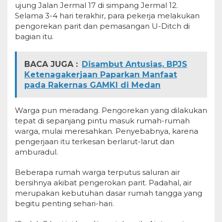
ujung Jalan Jermal 17 di simpang Jermal 12.
Selama 3-4 hari terakhir, para pekerja melakukan
pengorekan parit dan pemasangan U-Ditch di
bagian itu.
BACA JUGA :
Disambut Antusias, BPJS
Ketenagakerjaan Paparkan Manfaat
pada Rakernas GAMKI di Medan
Warga pun meradang. Pengorekan yang dilakukan
tepat di sepanjang pintu masuk rumah-rumah
warga, mulai meresahkan. Penyebabnya, karena
pengerjaan itu terkesan berlarut-larut dan
amburadul.
Beberapa rumah warga terputus saluran air
bersihnya akibat pengerokan parit. Padahal, air
merupakan kebutuhan dasar rumah tangga yang
begitu penting sehari-hari.