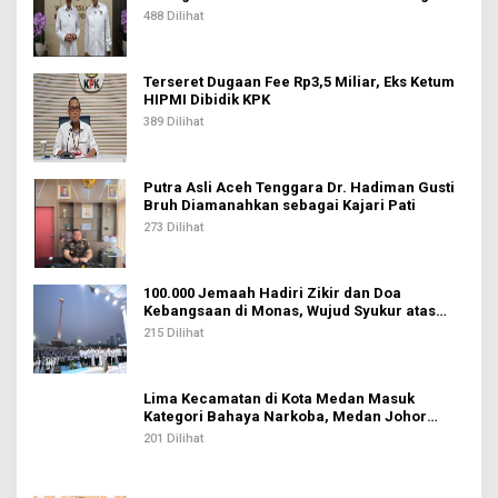
488 Dilihat
Terseret Dugaan Fee Rp3,5 Miliar, Eks Ketum
HIPMI Dibidik KPK
389 Dilihat
Putra Asli Aceh Tenggara Dr. Hadiman Gusti
Bruh Diamanahkan sebagai Kajari Pati
273 Dilihat
100.000 Jemaah Hadiri Zikir dan Doa
Kebangsaan di Monas, Wujud Syukur atas
Kemerdekaan Indonesia
215 Dilihat
Lima Kecamatan di Kota Medan Masuk
Kategori Bahaya Narkoba, Medan Johor
Tertinggi
201 Dilihat