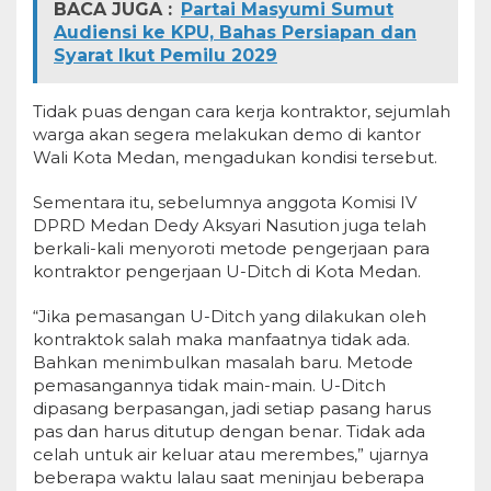
BACA JUGA :
Partai Masyumi Sumut
Audiensi ke KPU, Bahas Persiapan dan
Syarat Ikut Pemilu 2029
Tidak puas dengan cara kerja kontraktor, sejumlah
warga akan segera melakukan demo di kantor
Wali Kota Medan, mengadukan kondisi tersebut.
Sementara itu, sebelumnya anggota Komisi IV
DPRD Medan Dedy Aksyari Nasution juga telah
berkali-kali menyoroti metode pengerjaan para
kontraktor pengerjaan U-Ditch di Kota Medan.
“Jika pemasangan U-Ditch yang dilakukan oleh
kontraktok salah maka manfaatnya tidak ada.
Bahkan menimbulkan masalah baru. Metode
pemasangannya tidak main-main. U-Ditch
dipasang berpasangan, jadi setiap pasang harus
pas dan harus ditutup dengan benar. Tidak ada
celah untuk air keluar atau merembes,” ujarnya
beberapa waktu lalau saat meninjau beberapa