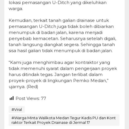
lokasi pemasangan U-Ditch yang dikeluhkan
warga.
Kemudian, terkait tanah galian drainase untuk
pemasangan U-Ditch juga tidak boleh dibiarkan
menumpuk di badan jalan, karena menjadi
penyebab kemacetan. Seharusnya setelah digali,
tanah langsung diangkat segera. Sehingga tanah
sisa hasil galian tidak menumpuk di badan jalan.
“Kami juga menghimbau agar kontraktor yang
tidak memenuhi syarat dalam pengerjaan proyek
harus ditindak tegas. Jangan terlibat dalam
proyek-proyek di lingkungan Pemko Medan,”
ujarnya. (Red)
Post Views:
77
#Viral
#Warga Minta Walikota Medan Tegur Kadis PU dan Kont
raktor Terkait Proyek Drainase di Jermal 17