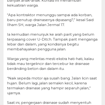
banyak anak-anak. Kondisi ini menambah
kekuatiran warga.
“Apa kontraktor menunggu sampai ada korban,
baru penutup drainasenya dipasang?,” kesal Said
Ilham SH, warga Jalan Jermal 17.
Ia kemudian menunjuk ke arah parit yang belum
terpasang cover U-Ditch. Tampak parit menganga
lebar dan dalam, yang kondisinya begitu
membahayakan pengguna jalan.
Warga yang melintas mesti ekstra hati-hati, kalau
tidak mau tergelincir dan tercebur ke drainase
berdinding beton dan dalam itu.
“Naik sepeda motor aja susah bang. Jalan licin saat
hujan. Belum lagi, jalan semakin kecil, karena
termakan drainase yang hampir separuh jalan,”
ujarnya.
Saat ini, pengerjaan drainase sudah menyentuh