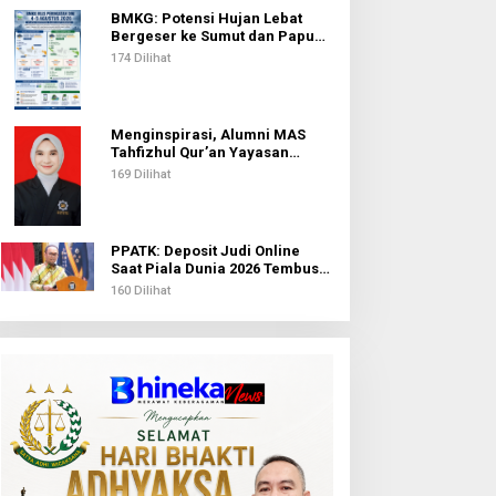
BMKG: Potensi Hujan Lebat
Bergeser ke Sumut dan Papua
Pegunungan pada 5 Agustus
174 Dilihat
Menginspirasi, Alumni MAS
Tahfizhul Qur’an Yayasan
Islamic Centre Sumut Raih
169 Dilihat
Beasiswa BIB Kemenag
PPATK: Deposit Judi Online
Saat Piala Dunia 2026 Tembus
Rp1,02 Triliun, QRIS Jadi Kanal
160 Dilihat
Terbanyak