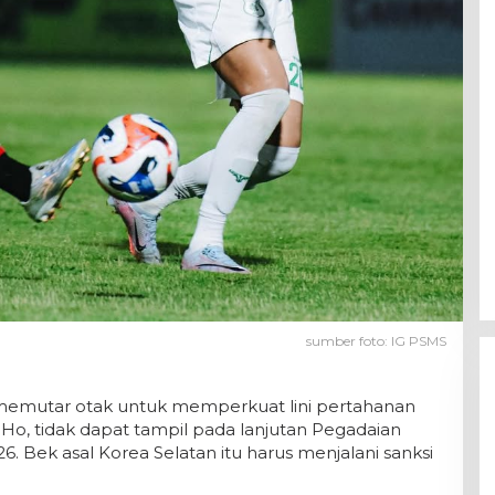
sumber foto: IG PSMS
emutar otak untuk memperkuat lini pertahanan
 Ho, tidak dapat tampil pada lanjutan Pegadaian
 Bek asal Korea Selatan itu harus menjalani sanksi