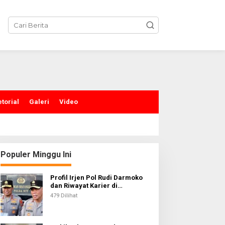
torial
Galeri
Video
Populer Minggu Ini
Profil Irjen Pol Rudi Darmoko
dan Riwayat Karier di
Kepolisian
479 Dilihat