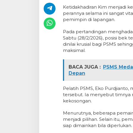
Ketidakhadiran Kim menjadi k
perannya selama ini sangat vit
pemimpin di lapangan.
Pada pertandingan menghadapi 
Sabtu (28/2/2026), posisi bek 
dinilai krusial bagi PSMS sehi
maksimal.
BACA JUGA :
PSMS Medan
Depan
Pelatih PSMS, Eko Purdjianto,
tersebut. Ia menyebut timnya 
kekosongan.
Menurutnya, beberapa pemain se
menjadi pilihan. Selain itu, 
siap dimainkan bila diperlukan.