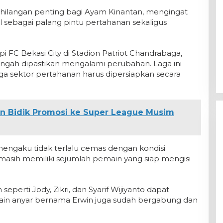
ehilangan penting bagi Ayam Kinantan, mengingat
al sebagai palang pintu pertahanan sekaligus
FC Bekasi City di Stadion Patriot Chandrabaga,
tengah dipastikan mengalami perubahan. Laga ini
ngga sektor pertahanan harus dipersiapkan secara
 Bidik Promosi ke Super League Musim
 mengaku tidak terlalu cemas dengan kondisi
masih memiliki sejumlah pemain yang siap mengisi
perti Jody, Zikri, dan Syarif Wijiyanto dapat
pemain anyar bernama Erwin juga sudah bergabung dan