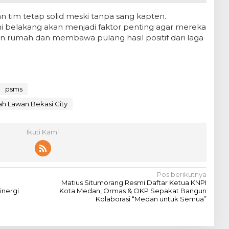
tim tetap solid meski tanpa sang kapten.
i belakang akan menjadi faktor penting agar mereka
rumah dan membawa pulang hasil positif dari laga
psms
ah Lawan Bekasi City
Ikuti Kami
Pos berikutnya
a
Matius Situmorang Resmi Daftar Ketua KNPI
inergi
Kota Medan, Ormas & OKP Sepakat Bangun
Kolaborasi “Medan untuk Semua”