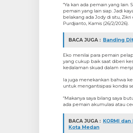
“Ya kan ada pemain yang lain.
pemain yang lain siap. Jadi ka
belakang ada Jody di situ, Zikri 
Purdjianto, Kamis (26/2/2026).
BACA JUGA :
Banding Di
Eko menilai para pemain pel
yang cukup baik saat diberi k
kedalaman skuad dalam menjala
Ia juga menekankan bahwa kes
untuk mengantisipasi kondisi 
“Makanya saya bilang saya butu
ada pemain akumulasi atau ced
BACA JUGA :
KORMI dan 
Kota Medan