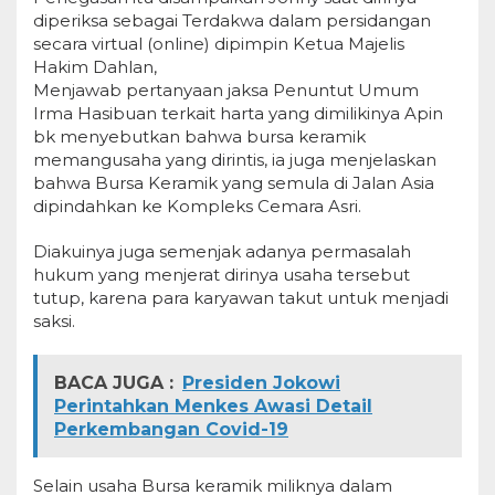
diperiksa sebagai Terdakwa dalam persidangan
secara virtual (online) dipimpin Ketua Majelis
Hakim Dahlan,
Menjawab pertanyaan jaksa Penuntut Umum
Irma Hasibuan terkait harta yang dimilikinya Apin
bk menyebutkan bahwa bursa keramik
memangusaha yang dirintis, ia juga menjelaskan
bahwa Bursa Keramik yang semula di Jalan Asia
dipindahkan ke Kompleks Cemara Asri.
Diakuinya juga semenjak adanya permasalah
hukum yang menjerat dirinya usaha tersebut
tutup, karena para karyawan takut untuk menjadi
saksi.
BACA JUGA :
Presiden Jokowi
Perintahkan Menkes Awasi Detail
Perkembangan Covid-19
Selain usaha Bursa keramik miliknya dalam