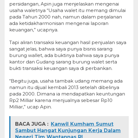
persidangan, Apin juga menjelaskan mengenai
usaha waletnya “Usaha walet itu memang dimulai
pada Tahun 2000 nah, namun dalam perjalanan
ada ketidakharmonisan mengenai laporan
keuangan,” ucapnya.
Tapi aliran transaksi keuangan hasil penjualan saya
sangat jelas, bahwa saya punya bisnis sarang
burung wallet, ada buktinya bahwa saya punya
kantor dan Gudang sarang burung walet serta
bukti transaksi keuangan saya di perbankan.
“Begitu juga, usaha tambak udang memang ada
namun itu dijual kembali 2013 setelah dibelinya
pada 2000. Dimana ia mendapatkan keuntungan
Rp2 Milliar karena menjualnya sebesar Rp10
Milliar,” ucap Apin.
BACA JUGA :
Kanwil Kumham Sumut
Sambut Hangat Kunjungan Kerja Dalam
Negeri Tim Wantannas RI