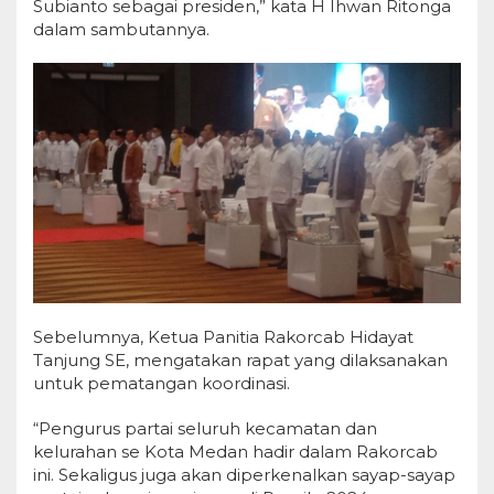
Subianto sebagai presiden,” kata H Ihwan Ritonga
dalam sambutannya.
Sebelumnya, Ketua Panitia Rakorcab Hidayat
Tanjung SE, mengatakan rapat yang dilaksanakan
untuk pematangan koordinasi.
“Pengurus partai seluruh kecamatan dan
kelurahan se Kota Medan hadir dalam Rakorcab
ini. Sekaligus juga akan diperkenalkan sayap-sayap