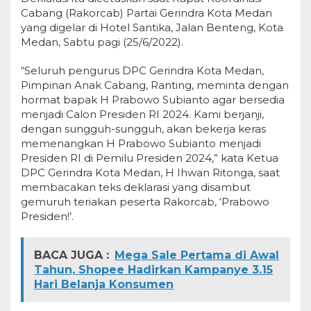
Cabang (Rakorcab) Partai Gerindra Kota Medan
yang digelar di Hotel Santika, Jalan Benteng, Kota
Medan, Sabtu pagi (25/6/2022).
“Seluruh pengurus DPC Gerindra Kota Medan,
Pimpinan Anak Cabang, Ranting, meminta dengan
hormat bapak H Prabowo Subianto agar bersedia
menjadi Calon Presiden RI 2024. Kami berjanji,
dengan sungguh-sungguh, akan bekerja keras
memenangkan H Prabowo Subianto menjadi
Presiden RI di Pemilu Presiden 2024,” kata Ketua
DPC Gerindra Kota Medan, H Ihwan Ritonga, saat
membacakan teks deklarasi yang disambut
gemuruh teriakan peserta Rakorcab, ‘Prabowo
Presiden!’.
BACA JUGA :
Mega Sale Pertama di Awal
Tahun, Shopee Hadirkan Kampanye 3.15
Hari Belanja Konsumen