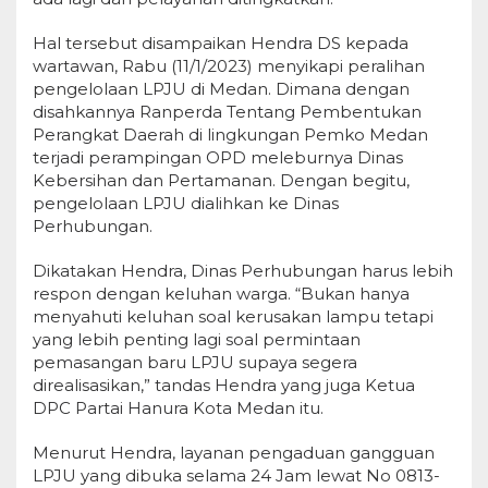
Hal tersebut disampaikan Hendra DS kepada
wartawan, Rabu (11/1/2023) menyikapi peralihan
pengelolaan LPJU di Medan. Dimana dengan
disahkannya Ranperda Tentang Pembentukan
Perangkat Daerah di lingkungan Pemko Medan
terjadi perampingan OPD meleburnya Dinas
Kebersihan dan Pertamanan. Dengan begitu,
pengelolaan LPJU dialihkan ke Dinas
Perhubungan.
Dikatakan Hendra, Dinas Perhubungan harus lebih
respon dengan keluhan warga. “Bukan hanya
menyahuti keluhan soal kerusakan lampu tetapi
yang lebih penting lagi soal permintaan
pemasangan baru LPJU supaya segera
direalisasikan,” tandas Hendra yang juga Ketua
DPC Partai Hanura Kota Medan itu.
Menurut Hendra, layanan pengaduan gangguan
LPJU yang dibuka selama 24 Jam lewat No 0813-