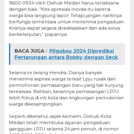
9600-0934 oleh Dishub Medan harus terlaksana
dengan baik. “Kita apresiasi inovasi itu karena
warga bisa langsung lapor. Tetapi jangan nantinya
berfungsi sementara untuk menerima pengaduan.
Kiranya dapat segera direalisasikan dan ada solusi
berkelanjutan,” paparnya.
BACA JUGA :
Pilgubsu 2024 Diprediksi
Pertarungan antara Bobby dengan Ijeck
Selama ini terang Hendra, Dianya banyak
menerima aspirasi warga terkait Lpju rusak dan
permohonan pemasangan baru yang tak kunjung
terealisasi. Bahkan, kesannya pemasangan LPJU
lebih fokus di inti kota dan lingkungan pemukiman
warga dikesampingkan.
Seperti diketahui, sejak kemarin, Dishub Kota
Medan telah membuka layanan pengaduan
gangguan LPJU selama 24 jam penuh, di nomor