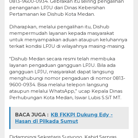
0813-9600-0934. Gebrakan itu seiring pengalihan
penanganan LPJU dari Dinas Kebersihan
Pertamanan ke Dishub Kota Medan.
Diharapkan, melalui pengalihan itu, Dishub
mempermudah layanan kepada masyarakat
untuk menyampaikan aduan ataupun keluhannya
terkait kondisi LPJU di wilayahnya masing-masing.
“Dishub Medan secara resmi telah membuka
layanan pengaduan gangguan LPJU. Bila ada
gangguan LPJU, masyarakat dapat langsung
menghubungi nomor pengaduan di nomor 0813-
9600-0934. Bisa melalui telepon langsung
ataupun melalui WhatsApp,” ucap Kepala Dinas
Perhubungan Kota Medan, Iswar Lubis S.SiT MT.
BACA JUGA :
KB FKKPI Dukung Edy -
Hasan di Pilkada Sumut
Didampingi Sekretaris Suriyono, Kabid Sarpras