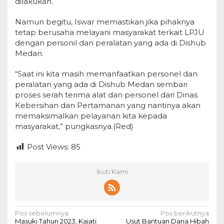
dilakukan.
Namun begitu, Iswar memastikan jika pihaknya
tetap berusaha melayani masyarakat terkait LPJU
dengan personil dan peralatan yang ada di Dishub
Medan.
“Saat ini kita masih memanfaatkan personel dan
peralatan yang ada di Dishub Medan sembari
proses serah terima alat dan personel dari Dinas
Kebersihan dan Pertamanan yang nantinya akan
memaksimalkan pelayanan kita kepada
masyarakat,” pungkasnya.(Red)
Post Views:
85
Ikuti Kami
N
Pos sebelumnya
Pos berikutnya
Masuki Tahun 2023, Kajati
Usut Bantuan Dana Hibah