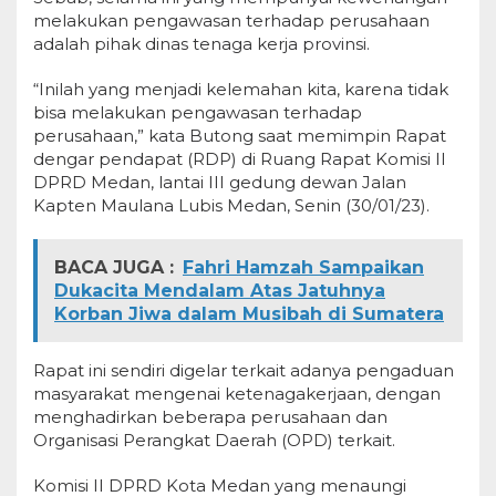
melakukan pengawasan terhadap perusahaan
adalah pihak dinas tenaga kerja provinsi.
“Inilah yang menjadi kelemahan kita, karena tidak
bisa melakukan pengawasan terhadap
perusahaan,” kata Butong saat memimpin Rapat
dengar pendapat (RDP) di Ruang Rapat Komisi II
DPRD Medan, lantai III gedung dewan Jalan
Kapten Maulana Lubis Medan, Senin (30/01/23).
BACA JUGA :
Fahri Hamzah Sampaikan
Dukacita Mendalam Atas Jatuhnya
Korban Jiwa dalam Musibah di Sumatera
Rapat ini sendiri digelar terkait adanya pengaduan
masyarakat mengenai ketenagakerjaan, dengan
menghadirkan beberapa perusahaan dan
Organisasi Perangkat Daerah (OPD) terkait.
Komisi II DPRD Kota Medan yang menaungi