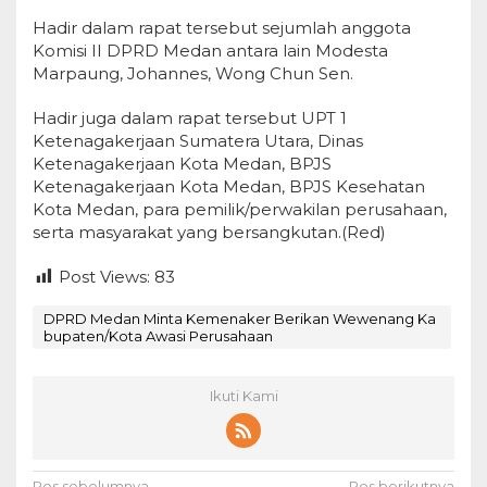
Hadir dalam rapat tersebut sejumlah anggota
Komisi II DPRD Medan antara lain Modesta
Marpaung, Johannes, Wong Chun Sen.
Hadir juga dalam rapat tersebut UPT 1
Ketenagakerjaan Sumatera Utara, Dinas
Ketenagakerjaan Kota Medan, BPJS
Ketenagakerjaan Kota Medan, BPJS Kesehatan
Kota Medan, para pemilik/perwakilan perusahaan,
serta masyarakat yang bersangkutan.(Red)
Post Views:
83
DPRD Medan Minta Kemenaker Berikan Wewenang Ka
bupaten/Kota Awasi Perusahaan
Ikuti Kami
Pos sebelumnya
Pos berikutnya