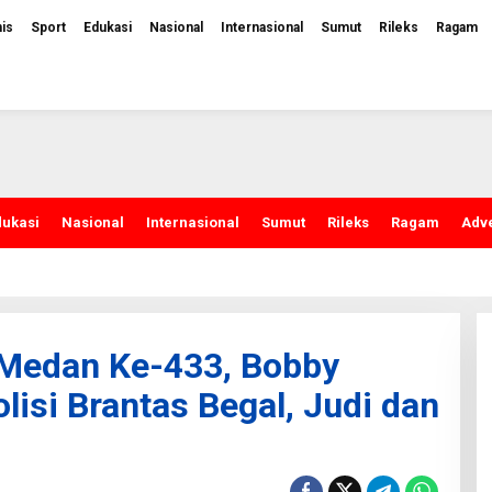
nis
Sport
Edukasi
Nasional
Internasional
Sumut
Rileks
Ragam
dukasi
Nasional
Internasional
Sumut
Rileks
Ragam
Adve
 Medan Ke-433, Bobby
isi Brantas Begal, Judi dan