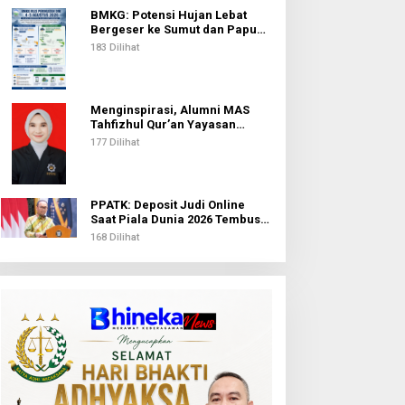
BMKG: Potensi Hujan Lebat
Bergeser ke Sumut dan Papua
Pegunungan pada 5 Agustus
183 Dilihat
Menginspirasi, Alumni MAS
Tahfizhul Qur’an Yayasan
Islamic Centre Sumut Raih
177 Dilihat
Beasiswa BIB Kemenag
PPATK: Deposit Judi Online
Saat Piala Dunia 2026 Tembus
Rp1,02 Triliun, QRIS Jadi Kanal
168 Dilihat
Terbanyak