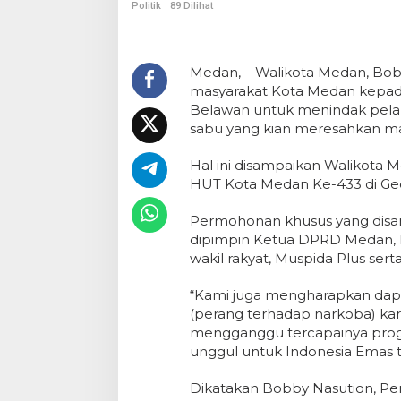
Politik
89 Dilihat
Medan, – Walikota Medan, Bo
masyarakat Kota Medan kepad
Belawan untuk menindak pelaku
sabu yang kian meresahkan ma
Hal ini disampaikan Walikota
HUT Kota Medan Ke-433 di Ge
Permohonan khusus yang disa
dipimpin Ketua DPRD Medan, 
wakil rakyat, Muspida Plus ser
“Kami juga mengharapkan dapa
(perang terhadap narkoba) kar
mengganggu tercapainya pro
unggul untuk Indonesia Emas t
Dikatakan Bobby Nasution, P