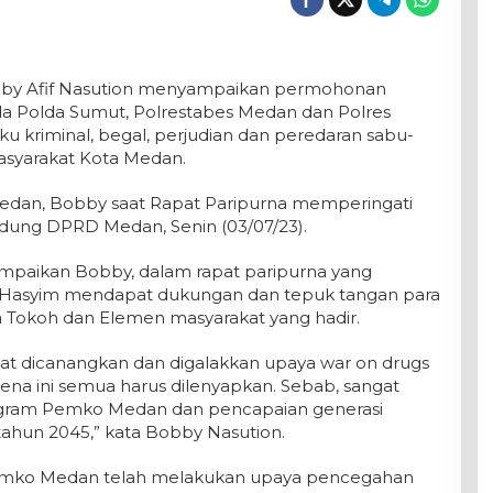
bby Afif Nasution menyampaikan permohonan
a Polda Sumut, Polrestabes Medan dan Polres
 kriminal, begal, perjudian dan peredaran sabu-
syarakat Kota Medan.
 Medan, Bobby saat Rapat Paripurna memperingati
dung DPRD Medan, Senin (03/07/23).
mpaikan Bobby, dalam rapat paripurna yang
Hasyim mendapat dukungan dan tepuk tangan para
ta Tokoh dan Elemen masyarakat yang hadir.
t dicanangkan dan digalakkan upaya war on drugs
ena ini semua harus dilenyapkan. Sebab, sangat
gram Pemko Medan dan pencapaian generasi
ahun 2045,” kata Bobby Nasution.
emko Medan telah melakukan upaya pencegahan