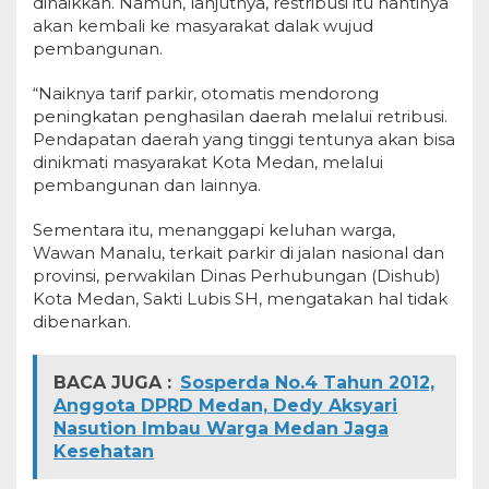
dinaikkan. Namun, lanjutnya, restribusi itu nantinya
akan kembali ke masyarakat dalak wujud
pembangunan.
“Naiknya tarif parkir, otomatis mendorong
peningkatan penghasilan daerah melalui retribusi.
Pendapatan daerah yang tinggi tentunya akan bisa
dinikmati masyarakat Kota Medan, melalui
pembangunan dan lainnya.
Sementara itu, menanggapi keluhan warga,
Wawan Manalu, terkait parkir di jalan nasional dan
provinsi, perwakilan Dinas Perhubungan (Dishub)
Kota Medan, Sakti Lubis SH, mengatakan hal tidak
dibenarkan.
BACA JUGA :
Sosperda No.4 Tahun 2012,
Anggota DPRD Medan, Dedy Aksyari
Nasution Imbau Warga Medan Jaga
Kesehatan