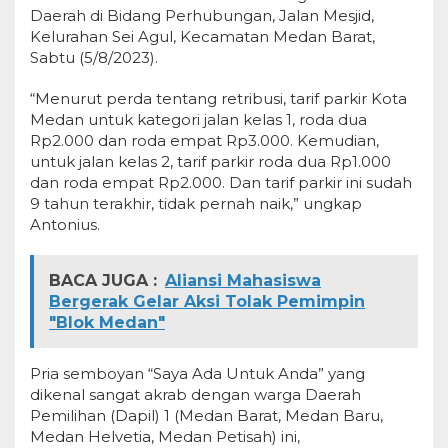
Daerah di Bidang Perhubungan, Jalan Mesjid,
Kelurahan Sei Agul, Kecamatan Medan Barat,
Sabtu (5/8/2023).
“Menurut perda tentang retribusi, tarif parkir Kota
Medan untuk kategori jalan kelas 1, roda dua
Rp2.000 dan roda empat Rp3.000. Kemudian,
untuk jalan kelas 2, tarif parkir roda dua Rp1.000
dan roda empat Rp2.000. Dan tarif parkir ini sudah
9 tahun terakhir, tidak pernah naik,” ungkap
Antonius.
BACA JUGA :
Aliansi Mahasiswa
Bergerak Gelar Aksi Tolak Pemimpin
"Blok Medan"
Pria semboyan “Saya Ada Untuk Anda” yang
dikenal sangat akrab dengan warga Daerah
Pemilihan (Dapil) 1 (Medan Barat, Medan Baru,
Medan Helvetia, Medan Petisah) ini,