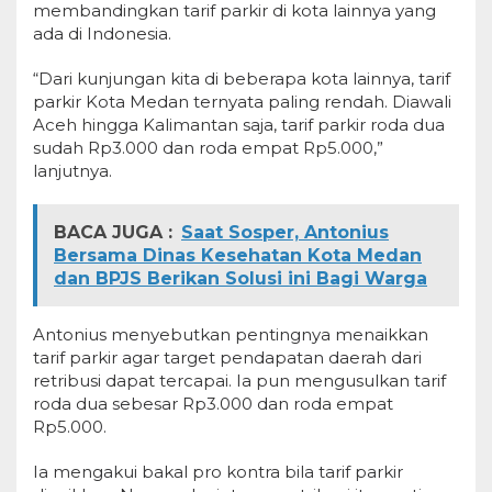
membandingkan tarif parkir di kota lainnya yang
ada di Indonesia.
“Dari kunjungan kita di beberapa kota lainnya, tarif
parkir Kota Medan ternyata paling rendah. Diawali
Aceh hingga Kalimantan saja, tarif parkir roda dua
sudah Rp3.000 dan roda empat Rp5.000,”
lanjutnya.
BACA JUGA :
Saat Sosper, Antonius
Bersama Dinas Kesehatan Kota Medan
dan BPJS Berikan Solusi ini Bagi Warga
Antonius menyebutkan pentingnya menaikkan
tarif parkir agar target pendapatan daerah dari
retribusi dapat tercapai. Ia pun mengusulkan tarif
roda dua sebesar Rp3.000 dan roda empat
Rp5.000.
Ia mengakui bakal pro kontra bila tarif parkir