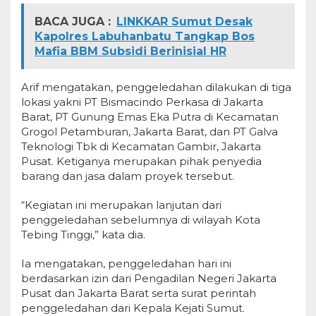
BACA JUGA :
LINKKAR Sumut Desak
Kapolres Labuhanbatu Tangkap Bos
Mafia BBM Subsidi Berinisial HR
Arif mengatakan, penggeledahan dilakukan di tiga
lokasi yakni PT Bismacindo Perkasa di Jakarta
Barat, PT Gunung Emas Eka Putra di Kecamatan
Grogol Petamburan, Jakarta Barat, dan PT Galva
Teknologi Tbk di Kecamatan Gambir, Jakarta
Pusat. Ketiganya merupakan pihak penyedia
barang dan jasa dalam proyek tersebut.
“Kegiatan ini merupakan lanjutan dari
penggeledahan sebelumnya di wilayah Kota
Tebing Tinggi,” kata dia.
Ia mengatakan, penggeledahan hari ini
berdasarkan izin dari Pengadilan Negeri Jakarta
Pusat dan Jakarta Barat serta surat perintah
penggeledahan dari Kepala Kejati Sumut.