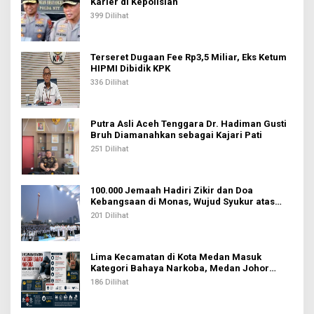
Karier di Kepolisian
399 Dilihat
Terseret Dugaan Fee Rp3,5 Miliar, Eks Ketum
HIPMI Dibidik KPK
336 Dilihat
Putra Asli Aceh Tenggara Dr. Hadiman Gusti
Bruh Diamanahkan sebagai Kajari Pati
251 Dilihat
100.000 Jemaah Hadiri Zikir dan Doa
Kebangsaan di Monas, Wujud Syukur atas
Kemerdekaan Indonesia
201 Dilihat
Lima Kecamatan di Kota Medan Masuk
Kategori Bahaya Narkoba, Medan Johor
Tertinggi
186 Dilihat