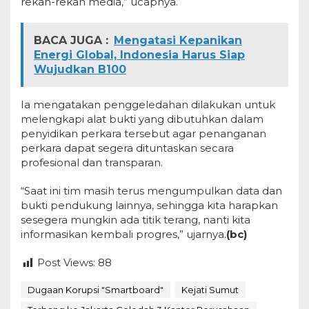
rekan-rekan media,” ucapnya.
BACA JUGA :
Mengatasi Kepanikan
Energi Global, Indonesia Harus Siap
Wujudkan B100
Ia mengatakan penggeledahan dilakukan untuk
melengkapi alat bukti yang dibutuhkan dalam
penyidikan perkara tersebut agar penanganan
perkara dapat segera dituntaskan secara
profesional dan transparan.
“Saat ini tim masih terus mengumpulkan data dan
bukti pendukung lainnya, sehingga kita harapkan
sesegera mungkin ada titik terang, nanti kita
informasikan kembali progres,” ujarnya.
(bc)
Post Views:
88
Dugaan Korupsi "Smartboard"
Kejati Sumut