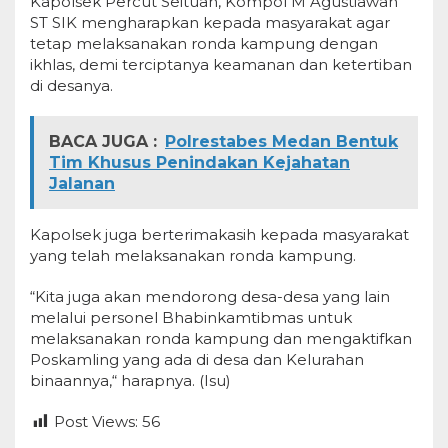
Kapolsek Percut Seituan, Kompol M Agustiawan
ST SIK mengharapkan kepada masyarakat agar
tetap melaksanakan ronda kampung dengan
ikhlas, demi terciptanya keamanan dan ketertiban
di desanya.
BACA JUGA :
Polrestabes Medan Bentuk
Tim Khusus Penindakan Kejahatan
Jalanan
Kapolsek juga berterimakasih kepada masyarakat
yang telah melaksanakan ronda kampung.
“Kita juga akan mendorong desa-desa yang lain
melalui personel Bhabinkamtibmas untuk
melaksanakan ronda kampung dan mengaktifkan
Poskamling yang ada di desa dan Kelurahan
binaannya,“ harapnya. (Isu)
Post Views:
56